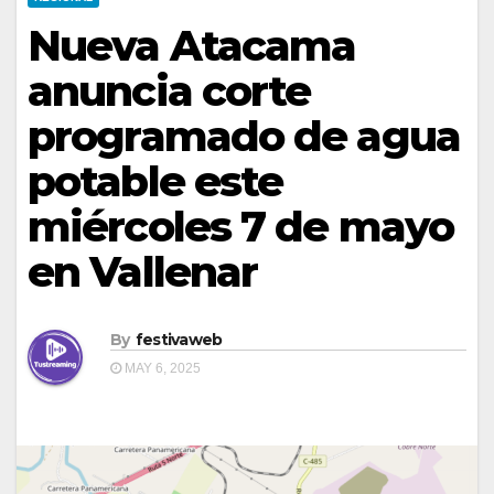
Nueva Atacama
anuncia corte
programado de agua
potable este
miércoles 7 de mayo
en Vallenar
By
festivaweb
MAY 6, 2025