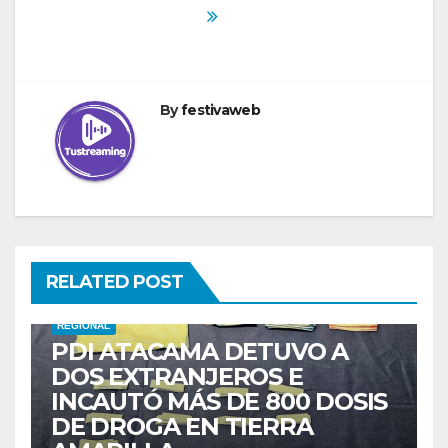
By
festivaweb
RELATED POST
REGIONAL
PDI ATACAMA DETUVO A
DOS EXTRANJEROS E
INCAUTÓ MÁS DE 800 DOSIS
DE DROGA EN TIERRA