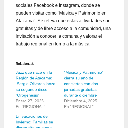
sociales Facebook e Instagram, donde se
pueden visitar como “Música y Patrimonio en
Atacama”. Se releva que estas actividades son
gratuitas y de libre acceso a la comunidad, una
invitación a conocer la comuna y valorar el
trabajo regional en torno a la música.
Relacionado
Jazz que nace en la
“Música y Patrimonio”
Región de Atacama:
cierra su año de
Sergio Olivares lanza
conciertos con dos
su segundo disco
jornadas gratuitas
“Orogénesis”
durante diciembre
Enero 27, 2026
Diciembre 4, 2025
En "REGIONAL"
En "REGIONAL"
En vacaciones de
Invierno: Familias se
dieron cita en nuevo