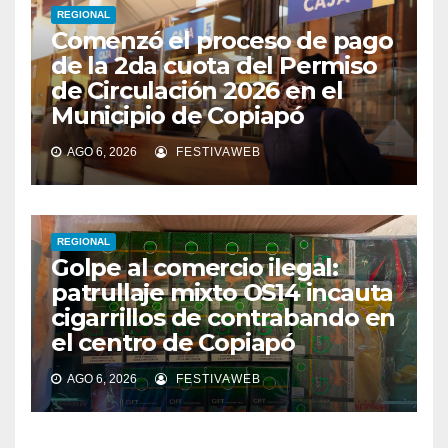
REGIONAL
Comenzó el proceso de pago
de la 2da cuota del Permiso
de Circulación 2026 en el
Municipio de Copiapó
AGO 6, 2026
FESTIVAWEB
REGIONAL
Golpe al comercio ilegal:
patrullaje mixto OS14 incauta
cigarrillos de contrabando en
el centro de Copiapó
AGO 6, 2026
FESTIVAWEB