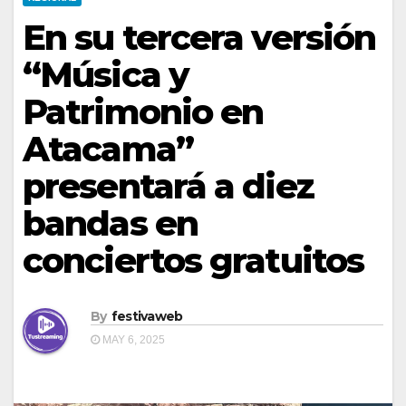
En su tercera versión
“Música y
Patrimonio en
Atacama”
presentará a diez
bandas en
conciertos gratuitos
By
festivaweb
MAY 6, 2025