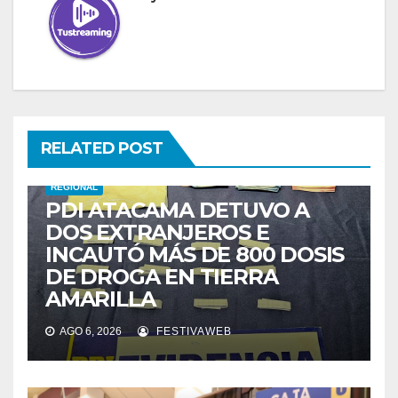
RELATED POST
REGIONAL
PDI ATACAMA DETUVO A
DOS EXTRANJEROS E
INCAUTÓ MÁS DE 800 DOSIS
DE DROGA EN TIERRA
AMARILLA
AGO 6, 2026
FESTIVAWEB