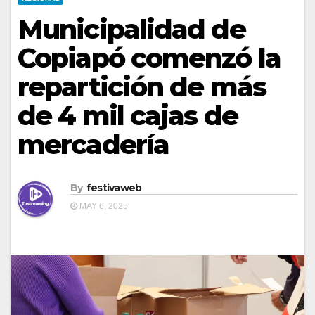
Municipalidad de
Copiapó comenzó la
repartición de más
de 4 mil cajas de
mercadería
By
festivaweb
MAY 6, 2025