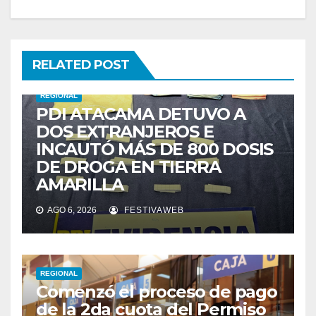
RELATED POST
REGIONAL
PDI ATACAMA DETUVO A
DOS EXTRANJEROS E
INCAUTÓ MÁS DE 800 DOSIS
DE DROGA EN TIERRA
AMARILLA
AGO 6, 2026
FESTIVAWEB
REGIONAL
Comenzó el proceso de pago
de la 2da cuota del Permiso