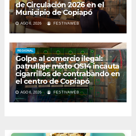
de Circulación 2026 en el
Municipio de Copiapó
AGO 6, 2026
FESTIVAWEB
REGIONAL
Golpe al comercio ilegal:
patrullaje mixto OS14 incauta
cigarrillos de contrabando en
el centro de Copiapó
AGO 6, 2026
FESTIVAWEB