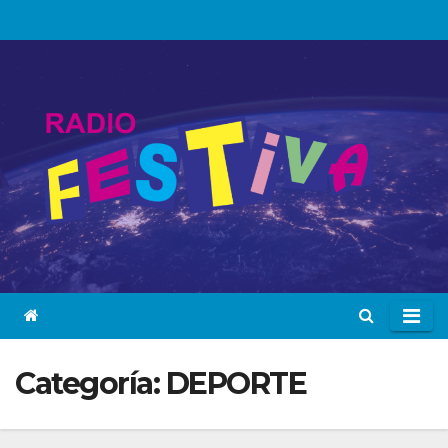
Skip
to
content
Categoría:
DEPORTE