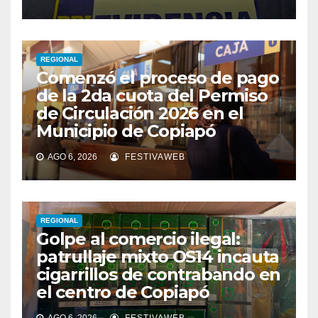
REGIONAL
Comenzó el proceso de pago
de la 2da cuota del Permiso
de Circulación 2026 en el
Municipio de Copiapó
AGO 6, 2026
FESTIVAWEB
REGIONAL
Golpe al comercio ilegal:
patrullaje mixto OS14 incauta
cigarrillos de contrabando en
el centro de Copiapó