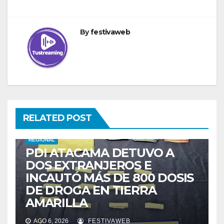
By
festivaweb
RELATED POST
REGIONAL
PDI ATACAMA DETUVO A
DOS EXTRANJEROS E
INCAUTÓ MÁS DE 800 DOSIS
DE DROGA EN TIERRA
AMARILLA
AGO 6, 2026
FESTIVAWEB