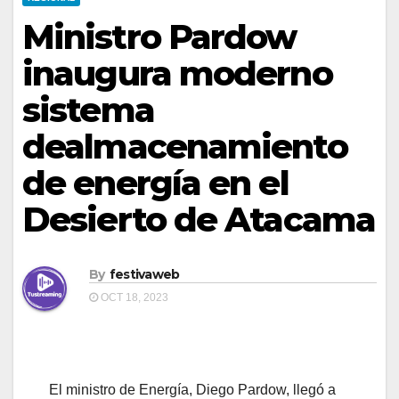
Ministro Pardow
inaugura moderno
sistema
dealmacenamiento
de energía en el
Desierto de Atacama
By
festivaweb
OCT 18, 2023
El ministro de Energía, Diego Pardow, llegó a