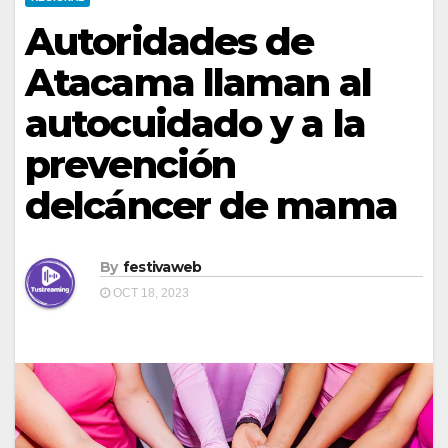
Autoridades de
Atacama llaman al
autocuidado y a la
prevención
delcáncer de mama
By
festivaweb
OCT 18, 2023