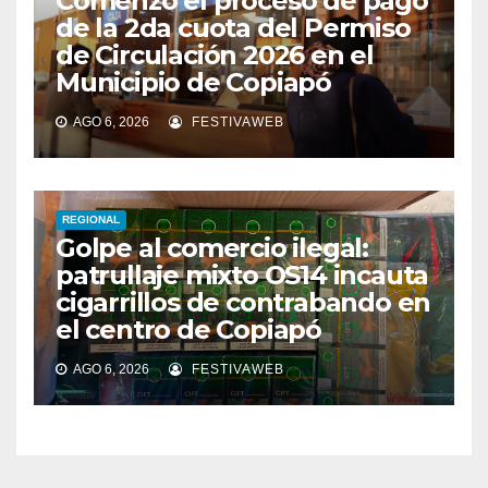
Comenzó el proceso de pago
de la 2da cuota del Permiso
de Circulación 2026 en el
Municipio de Copiapó
AGO 6, 2026
FESTIVAWEB
REGIONAL
Golpe al comercio ilegal:
patrullaje mixto OS14 incauta
cigarrillos de contrabando en
el centro de Copiapó
AGO 6, 2026
FESTIVAWEB