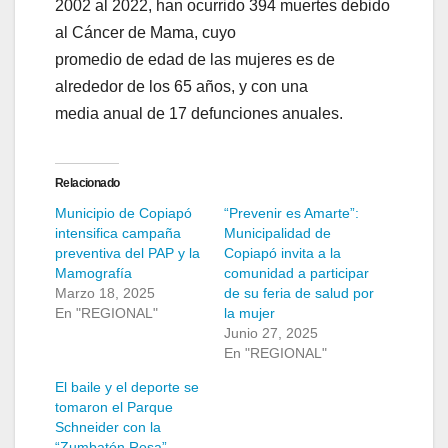
2002 al 2022, han ocurrido 394 muertes debido
al Cáncer de Mama, cuyo
promedio de edad de las mujeres es de
alrededor de los 65 años, y con una
media anual de 17 defunciones anuales.
Relacionado
Municipio de Copiapó
“Prevenir es Amarte”:
intensifica campaña
Municipalidad de
preventiva del PAP y la
Copiapó invita a la
Mamografía
comunidad a participar
Marzo 18, 2025
de su feria de salud por
En "REGIONAL"
la mujer
Junio 27, 2025
En "REGIONAL"
El baile y el deporte se
tomaron el Parque
Schneider con la
“Zumbatón Rosa”