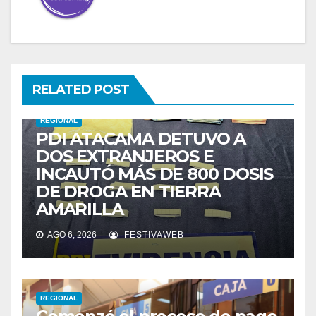
RELATED POST
REGIONAL
PDI ATACAMA DETUVO A
DOS EXTRANJEROS E
INCAUTÓ MÁS DE 800 DOSIS
DE DROGA EN TIERRA
AMARILLA
AGO 6, 2026
FESTIVAWEB
REGIONAL