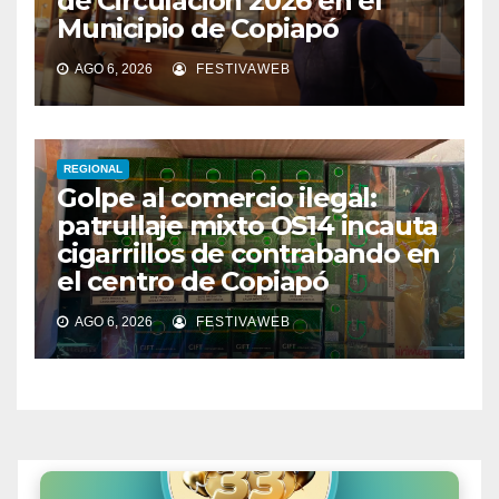
de Circulación 2026 en el
Municipio de Copiapó
AGO 6, 2026
FESTIVAWEB
REGIONAL
Golpe al comercio ilegal:
patrullaje mixto OS14 incauta
cigarrillos de contrabando en
el centro de Copiapó
AGO 6, 2026
FESTIVAWEB