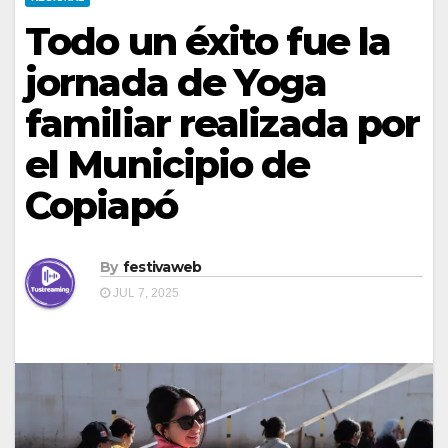
Todo un éxito fue la
jornada de Yoga
familiar realizada por
el Municipio de
Copiapó
By
festivaweb
JUL 7, 2025