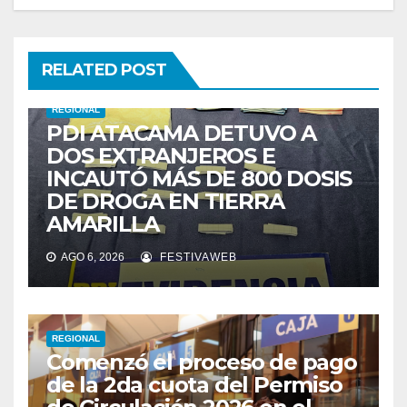
RELATED POST
REGIONAL
PDI ATACAMA DETUVO A
DOS EXTRANJEROS E
INCAUTÓ MÁS DE 800 DOSIS
DE DROGA EN TIERRA
AMARILLA
AGO 6, 2026
FESTIVAWEB
REGIONAL
Comenzó el proceso de pago
de la 2da cuota del Permiso