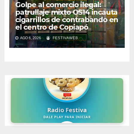
Golpe al comercio ilegal:
patrullaje mixto OS14 incauta
cigarrillos de contrabando en
el centro de Copiapó
AGO 6, 2026
FESTIVAWEB