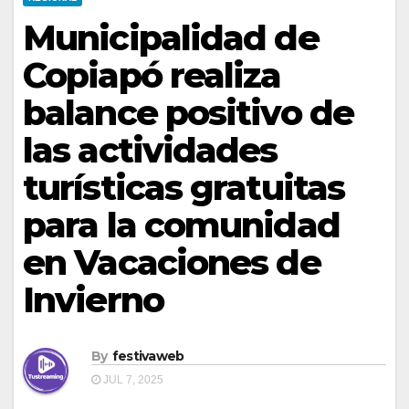
Municipalidad de
Copiapó realiza
balance positivo de
las actividades
turísticas gratuitas
para la comunidad
en Vacaciones de
Invierno
By
festivaweb
JUL 7, 2025