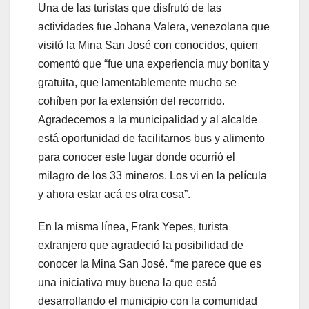
Una de las turistas que disfrutó de las
actividades fue Johana Valera, venezolana que
visitó la Mina San José con conocidos, quien
comentó que “fue una experiencia muy bonita y
gratuita, que lamentablemente mucho se
cohíben por la extensión del recorrido.
Agradecemos a la municipalidad y al alcalde
está oportunidad de facilitarnos bus y alimento
para conocer este lugar donde ocurrió el
milagro de los 33 mineros. Los vi en la película
y ahora estar acá es otra cosa”.
En la misma línea, Frank Yepes, turista
extranjero que agradeció la posibilidad de
conocer la Mina San José. “me parece que es
una iniciativa muy buena la que está
desarrollando el municipio con la comunidad