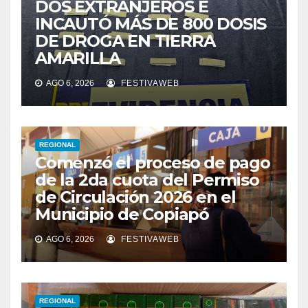
DOS EXTRANJEROS E
INCAUTÓ MÁS DE 800 DOSIS
DE DROGA EN TIERRA
AMARILLA
AGO 6, 2026
FESTIVAWEB
REGIONAL
Comenzó el proceso de pago
de la 2da cuota del Permiso
de Circulación 2026 en el
Municipio de Copiapó
AGO 6, 2026
FESTIVAWEB
REGIONAL