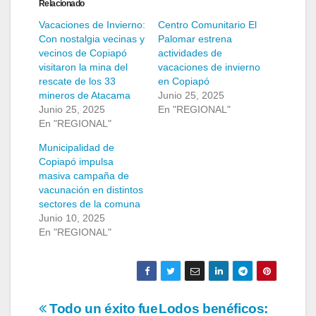
Relacionado
Vacaciones de Invierno:
Centro Comunitario El
Con nostalgia vecinas y
Palomar estrena
vecinos de Copiapó
actividades de
visitaron la mina del
vacaciones de invierno
rescate de los 33
en Copiapó
mineros de Atacama
Junio 25, 2025
Junio 25, 2025
En "REGIONAL"
En "REGIONAL"
Municipalidad de
Copiapó impulsa
masiva campaña de
vacunación en distintos
sectores de la comuna
Junio 10, 2025
En "REGIONAL"
Navegación
Todo un éxito fue
Lodos benéficos: