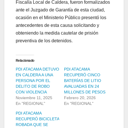
Fiscalía Local de Caldera, fueron formalizados
ante el Juzgado de Garantía de esta ciudad,
ocasión en el Ministerio Público presentó los
antecedentes de esta causa solicitando y
obteniendo la medida cautelar de prisión
preventiva de los detenidos.
Relacionado
PDI ATACAMA DETUVO
PDI ATACAMA
EN CALDERA A UNA
RECUPERÓ CINCO
PERSONA POR EL
BATERÍAS DE LITIO
DELITO DE ROBO
AVALUADAS EN 24
CON VIOLENCIA
MILLONES DE PESOS
Noviembre 11, 2025
Febrero 20, 2026
En "REGIONAL"
En "REGIONAL"
PDI ATACAMA
RECUPERÓ BICICLETA
ROBADA QUE SE