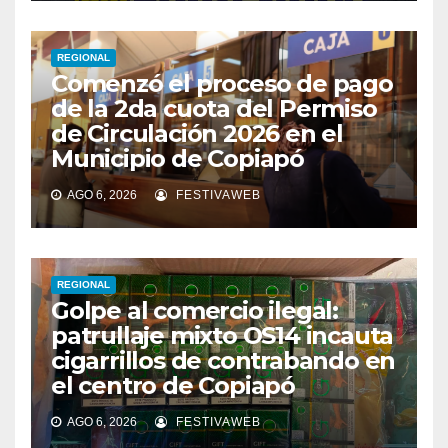
REGIONAL
Comenzó el proceso de pago
de la 2da cuota del Permiso
de Circulación 2026 en el
Municipio de Copiapó
AGO 6, 2026
FESTIVAWEB
REGIONAL
Golpe al comercio ilegal:
patrullaje mixto OS14 incauta
cigarrillos de contrabando en
el centro de Copiapó
AGO 6, 2026
FESTIVAWEB