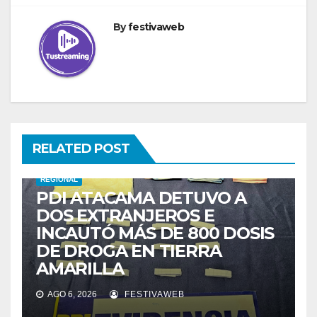
By
festivaweb
RELATED POST
REGIONAL
PDI ATACAMA DETUVO A
DOS EXTRANJEROS E
INCAUTÓ MÁS DE 800 DOSIS
DE DROGA EN TIERRA
AMARILLA
AGO 6, 2026
FESTIVAWEB