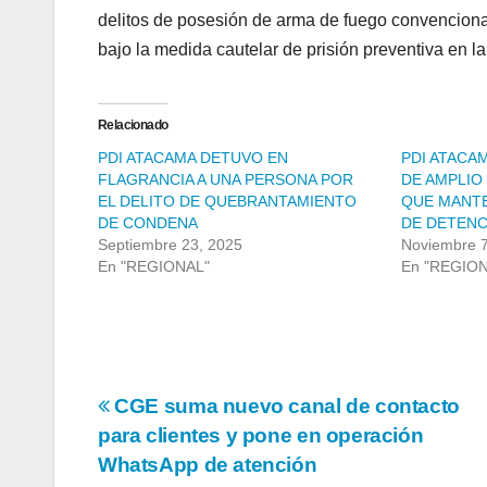
delitos de posesión de arma de fuego convencion
bajo la medida cautelar de prisión preventiva en l
Relacionado
PDI ATACAMA DETUVO EN
PDI ATACA
FLAGRANCIA A UNA PERSONA POR
DE AMPLIO
EL DELITO DE QUEBRANTAMIENTO
QUE MANT
DE CONDENA
DE DETENC
Septiembre 23, 2025
Noviembre 7
En "REGIONAL"
En "REGIO
Navegación
CGE suma nuevo canal de contacto
para clientes y pone en operación
de
WhatsApp de atención