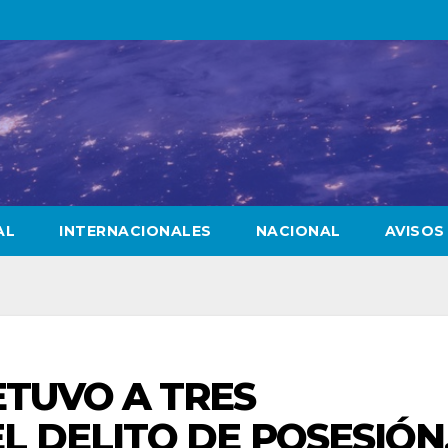
AL
INTERNACIONALES
NACIONAL
AVISOS
TUVO A TRES
L DELITO DE POSESIÓN