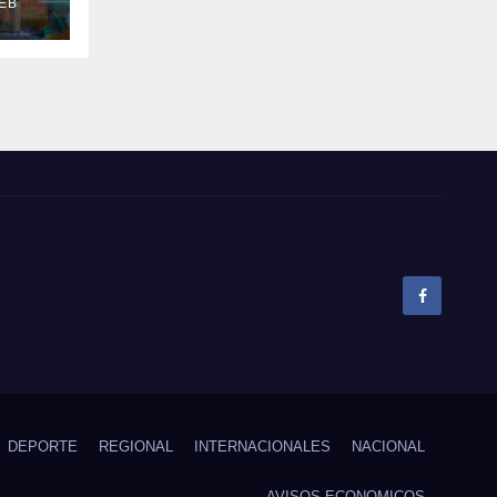
EB
el
pó
DEPORTE
REGIONAL
INTERNACIONALES
NACIONAL
AVISOS ECONOMICOS