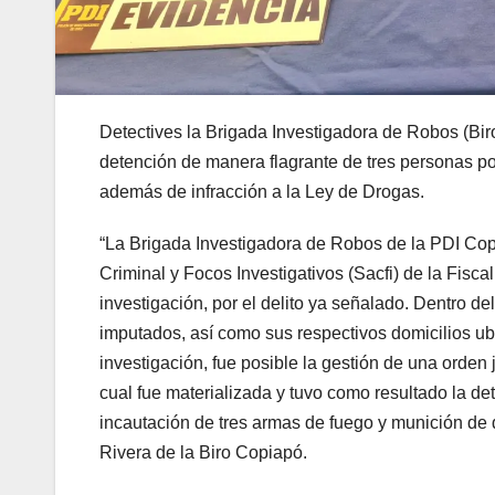
Detectives la Brigada Investigadora de Robos (Bir
detención de manera flagrante de tres personas por
además de infracción a la Ley de Drogas.
“La Brigada Investigadora de Robos de la PDI Co
Criminal y Focos Investigativos (Sacfi) de la Fisc
investigación, por el delito ya señalado. Dentro del
imputados, así como sus respectivos domicilios ub
investigación, fue posible la gestión de una orden 
cual fue materializada y tuvo como resultado la de
incautación de tres armas de fuego y munición de d
Rivera de la Biro Copiapó.