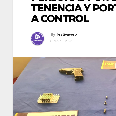
TENENCIA Y POR
A CONTROL
By
festivaweb
MAR 9, 2023