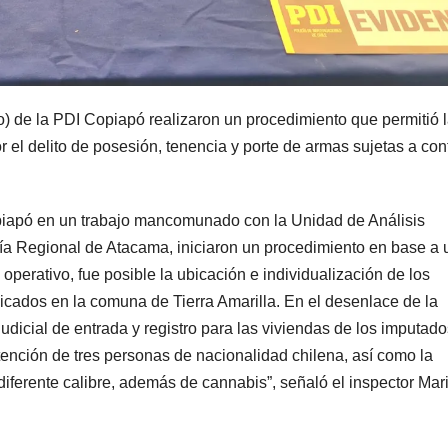
o) de la PDI Copiapó realizaron un procedimiento que permitió 
 el delito de posesión, tenencia y porte de armas sujetas a cont
piapó en un trabajo mancomunado con la Unidad de Análisis
alía Regional de Atacama, iniciaron un procedimiento en base a
 operativo, fue posible la ubicación e individualización de los
icados en la comuna de Tierra Amarilla. En el desenlace de la
judicial de entrada y registro para las viviendas de los imputado
tención de tres personas de nacionalidad chilena, así como la
iferente calibre, además de cannabis”, señaló el inspector Mar