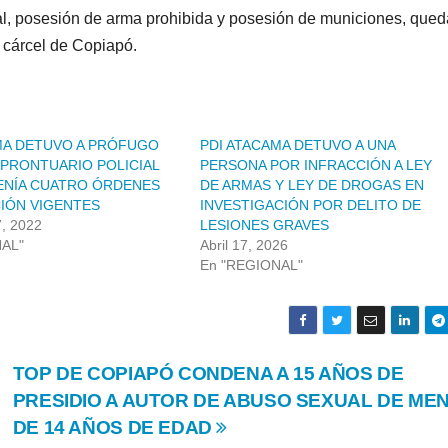
al, posesión de arma prohibida y posesión de municiones, que
a cárcel de Copiapó.
MA DETUVO A PRÓFUGO
PDI ATACAMA DETUVO A UNA
 PRONTUARIO POLICIAL
PERSONA POR INFRACCIÓN A LEY
ENÍA CUATRO ÓRDENES
DE ARMAS Y LEY DE DROGAS EN
IÓN VIGENTES
INVESTIGACIÓN POR DELITO DE
, 2022
LESIONES GRAVES
NAL"
Abril 17, 2026
En "REGIONAL"
TOP DE COPIAPÓ CONDENA A 15 AÑOS DE
PRESIDIO A AUTOR DE ABUSO SEXUAL DE ME
DE 14 AÑOS DE EDAD