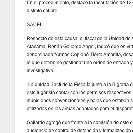
En el procedimiento, destacó la incautación de 12
distinto calibre.
SACFI
Respecto de esta causa, el fiscal de la Unidad de A
Atacama, Renán Gallardo Angel, indicó que en virtu
denominado “Armas Copiapó-Tierra Amarilla, desar
lo que determinó gestionar una orden de entrada y 
investigativo.
“La unidad Sacfi de la Fiscalía junto a la Bigrad
este lugar sin contar con los permisos respectivos.
municiones convencionales y balas que estaban s
utilizadas en las armas adaptadas para el disparo”, 
Gallardo agregó que frente a la comisión de este de
audiencia de control de detención y formalización 