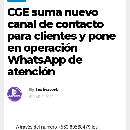
CGE suma nuevo
canal de contacto
para clientes y pone
en operación
WhatsApp de
atención
By
festivaweb
MAR 9, 2023
A través del número +569 89568479 los