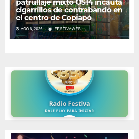
patrullaje mixto OS14 incauta
cigarrillos de contrabando en
el centro de Copiapó
AGO 6, 2026
FESTIVAWEB