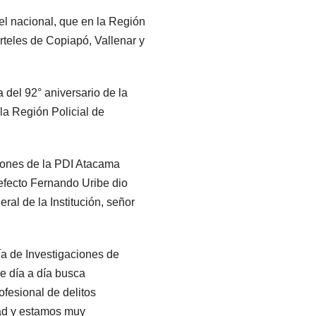
el nacional, que en la Región
arteles de Copiapó, Vallenar y
 del 92° aniversario de la
la Región Policial de
lafones de la PDI Atacama
refecto Fernando Uribe dio
ral de la Institución, señor
a de Investigaciones de
ue día a día busca
ofesional de delitos
dad y estamos muy