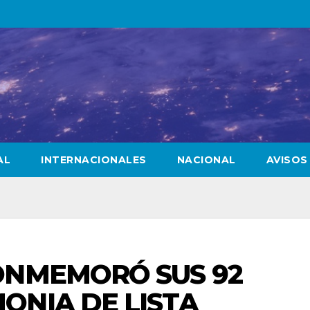
AL
INTERNACIONALES
NACIONAL
AVISOS
ONMEMORÓ SUS 92
ONIA DE LISTA