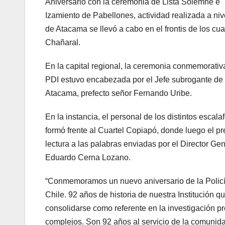
Aniversario con la ceremonia de Lista Solemne e
Izamiento de Pabellones, actividad realizada a niv
de Atacama se llevó a cabo en el frontis de los cu
Chañaral.
En la capital regional, la ceremonia conmemorativa
PDI estuvo encabezada por el Jefe subrogante de 
Atacama, prefecto señor Fernando Uribe.
En la instancia, el personal de los distintos esca
formó frente al Cuartel Copiapó, donde luego el p
lectura a las palabras enviadas por el Director Gene
Eduardo Cerna Lozano.
“Conmemoramos un nuevo aniversario de la Policí
Chile. 92 años de historia de nuestra Institución q
consolidarse como referente en la investigación pr
complejos. Son 92 años al servicio de la comuni