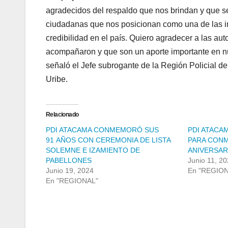
agradecidos del respaldo que nos brindan y que se
ciudadanas que nos posicionan como una de las i
credibilidad en el país. Quiero agradecer a las au
acompañaron y que son un aporte importante en nue
señaló el Jefe subrogante de la Región Policial d
Uribe.
Relacionado
PDI ATACAMA CONMEMORÓ SUS
PDI ATACAM
91 AÑOS CON CEREMONIA DE LISTA
PARA CONM
SOLEMNE E IZAMIENTO DE
ANIVERSAR
PABELLONES
Junio 11, 2
Junio 19, 2024
En "REGIO
En "REGIONAL"