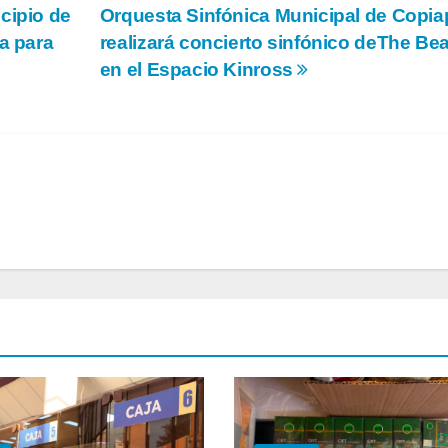
cipio de
Orquesta Sinfónica Municipal de Copi
a para
realizará concierto sinfónico deThe Bea
en el Espacio Kinross