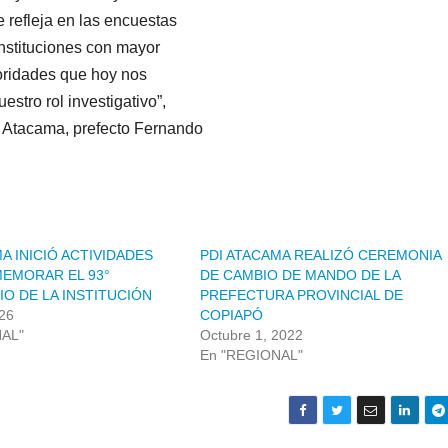
 refleja en las encuestas
nstituciones con mayor
toridades que hoy nos
stro rol investigativo”,
e Atacama, prefecto Fernando
A INICIÓ ACTIVIDADES
PDI ATACAMA REALIZÓ CEREMONIA
EMORAR EL 93°
DE CAMBIO DE MANDO DE LA
IO DE LA INSTITUCIÓN
PREFECTURA PROVINCIAL DE
026
COPIAPÓ
NAL"
Octubre 1, 2022
En "REGIONAL"