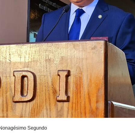
su Nonagésimo Segundo