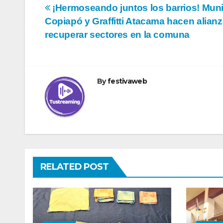
Navegación
¡Hermoseando juntos los barrios! Muni
Copiapó y Graffitti Atacama hacen alianz
de
recuperar sectores en la comuna
entradas
By
festivaweb
RELATED POST