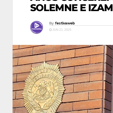
SOLEMNE E IZA
By
festivaweb
JUN 21, 2025