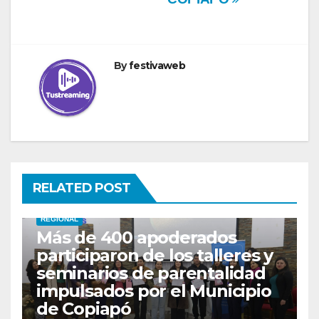
By
festivaweb
RELATED POST
REGIONAL
Más de 400 apoderados
participaron de los talleres y
seminarios de parentalidad
impulsados por el Municipio
de Copiapó