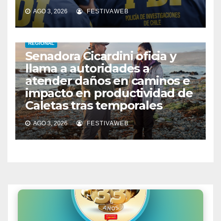
AGO 3, 2026
FESTIVAWEB
REGIONAL
Senadora Cicardini oficia y
llama a autoridades a
atender daños en caminos e
impacto en productividad de
Caletas tras temporales
AGO 3, 2026
FESTIVAWEB