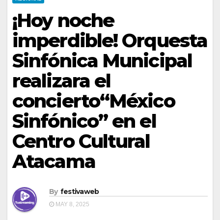
¡Hoy noche
imperdible! Orquesta
Sinfónica Municipal
realizara el
concierto“México
Sinfónico” en el
Centro Cultural
Atacama
By
festivaweb
MAY 8, 2025