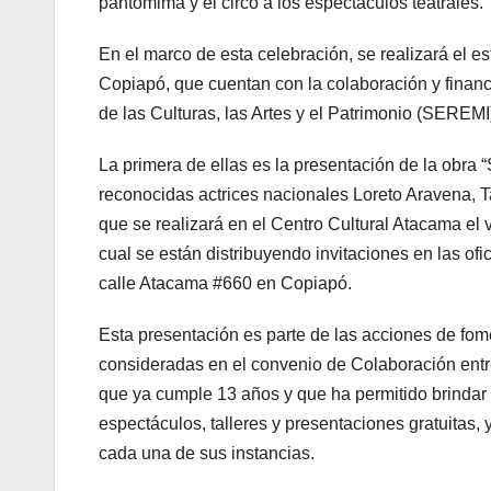
pantomima y el circo a los espectáculos teatrales.
En el marco de esta celebración, se realizará el e
Copiapó, que cuentan con la colaboración y financ
de las Culturas, las Artes y el Patrimonio (SEREM
La primera de ellas es la presentación de la obra
reconocidas actrices nacionales Loreto Aravena, 
que se realizará en el Centro Cultural Atacama el 
cual se están distribuyendo invitaciones en las of
calle Atacama #660 en Copiapó.
Esta presentación es parte de las acciones de foment
consideradas en el convenio de Colaboración entr
que ya cumple 13 años y que ha permitido brindar
espectáculos, talleres y presentaciones gratuitas
cada una de sus instancias.