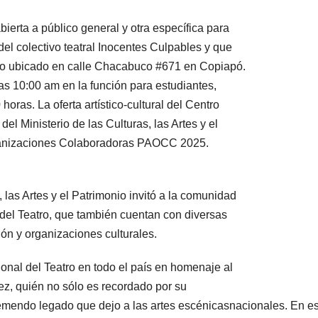
ierta a público general y otra específica para
del colectivo teatral Inocentes Culpables y que
ano ubicado en calle Chacabuco #671 en Copiapó.
las 10:00 am en la función para estudiantes,
oras. La oferta artístico-cultural del Centro
l Ministerio de las Culturas, las Artes y el
ganizaciones Colaboradoras PAOCC 2025.
las Artes y el Patrimonio invitó a la comunidad
 del Teatro, que también cuentan con diversas
ión y organizaciones culturales.
nal del Teatro en todo el país en homenaje al
ez, quién no sólo es recordado por su
remendo legado que dejo a las artes escénicasnacionales. En e