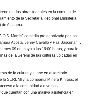
streno de dos obras teatrales en la comuna de
iamiento de la Secretaría Regional Ministerial
I) de Atacama.
 “S.O.S. Mamis” comedia protagonizada por las
Tamara Acosta, Jenny Cavallo y Paz Bascuñán, y
viernes 09 de mayo a las 19:00 horas, y para lo
icinas de la Seremi de las culturas ubicadas en
o de la cultura y el arte en el territorio
e la SEREMI y la compañía Minera Kinross, el
 acceso a la comunidad a diversos
, y que cuentan con una masiva asistencia en