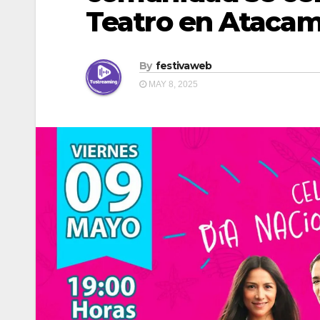
Teatro en Ataca
By
festivaweb
MAY 8, 2025