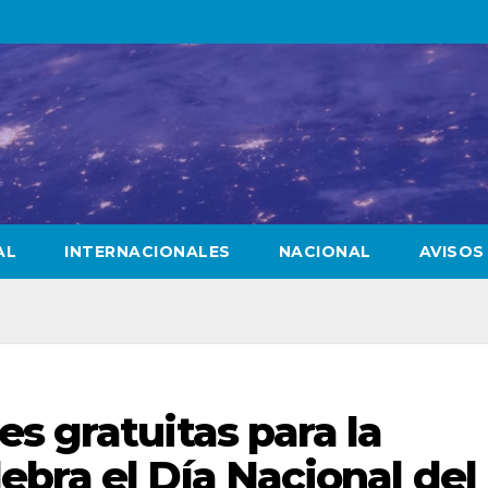
AL
INTERNACIONALES
NACIONAL
AVISOS
s gratuitas para la
bra el Día Nacional del