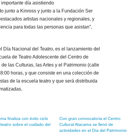
 importante día asistiendo
o junto a Kinross y junto a la Fundación Ser
estacados artistas nacionales y regionales, y
iencia para todas las personas que asistan”,
l Día Nacional del Teatro, es el lanzamiento del
scuela de Teatro Adolescente del Centro de
e las Culturas, las Artes y el Patrimonio (calle
18:00 horas, y que consiste en una colección de
stas de la escuela teatro y que será distribuida
amatizadas.
a finaliza con éxito ciclo
Con gran convocatoria el Centro
teatro sobre el cuidado del
Cultural Atacama se llenó de
actividades en el Día del Patrimonio