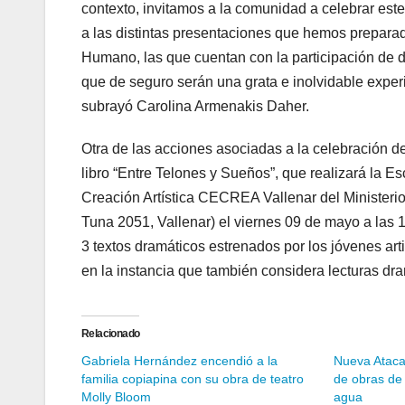
contexto, invitamos a la comunidad a celebrar este
a las distintas presentaciones que hemos preparad
Humano, las que cuentan con la participación de d
que de seguro serán una grata e inolvidable exper
subrayó Carolina Armenakis Daher.
Otra de las acciones asociadas a la celebración de
libro “Entre Telones y Sueños”, que realizará la E
Creación Artística CECREA Vallenar del Ministerio d
Tuna 2051, Vallenar) el viernes 09 de mayo a las 
3 textos dramáticos estrenados por los jóvenes arti
en la instancia que también considera lecturas dr
Relacionado
Gabriela Hernández encendió a la
Nueva Atacam
familia copiapina con su obra de teatro
de obras de 
Molly Bloom
agua