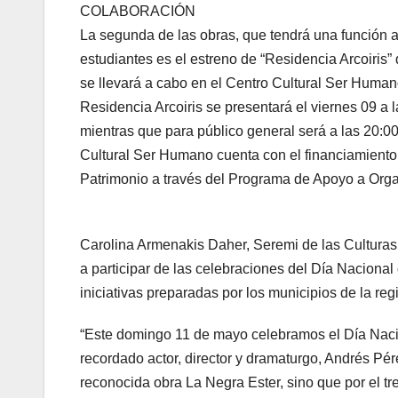
COLABORACIÓN
La segunda de las obras, que tendrá una función ab
estudiantes es el estreno de “Residencia Arcoiris” 
se llevará a cabo en el Centro Cultural Ser Hum
Residencia Arcoiris se presentará el viernes 09 a 
mientras que para público general será a las 20:00 h
Cultural Ser Humano cuenta con el financiamiento de
Patrimonio a través del Programa de Apoyo a Or
Carolina Armenakis Daher, Seremi de las Culturas, 
a participar de las celebraciones del Día Nacional
iniciativas preparadas por los municipios de la reg
“Este domingo 11 de mayo celebramos el Día Nacio
recordado actor, director y dramaturgo, Andrés Pér
reconocida obra La Negra Ester, sino que por el t