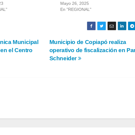
23
Mayo 26, 2025
NAL"
En "REGIONAL"
nica Municipal
Municipio de Copiapó realiza
 en el Centro
operativo de fiscalización en P
Schneider