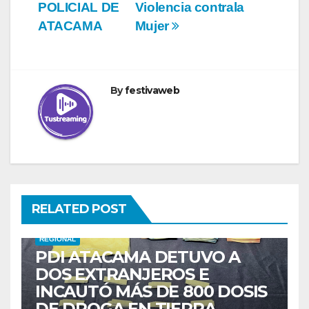
POLICIAL DE
Violencia contrala
ATACAMA
Mujer
By
festivaweb
RELATED POST
REGIONAL
PDI ATACAMA DETUVO A
DOS EXTRANJEROS E
INCAUTÓ MÁS DE 800 DOSIS
DE DROGA EN TIERRA