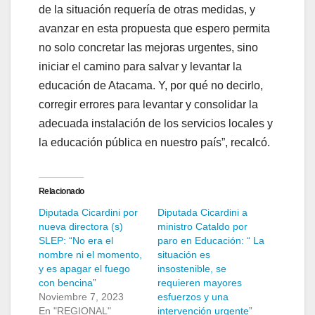
de la situación requería de otras medidas, y
avanzar en esta propuesta que espero permita
no solo concretar las mejoras urgentes, sino
iniciar el camino para salvar y levantar la
educación de Atacama. Y, por qué no decirlo,
corregir errores para levantar y consolidar la
adecuada instalación de los servicios locales y
la educación pública en nuestro país”, recalcó.
Relacionado
Diputada Cicardini por
Diputada Cicardini a
nueva directora (s)
ministro Cataldo por
SLEP: “No era el
paro en Educación: “ La
nombre ni el momento,
situación es
y es apagar el fuego
insostenible, se
con bencina”
requieren mayores
Noviembre 7, 2023
esfuerzos y una
En "REGIONAL"
intervención urgente”