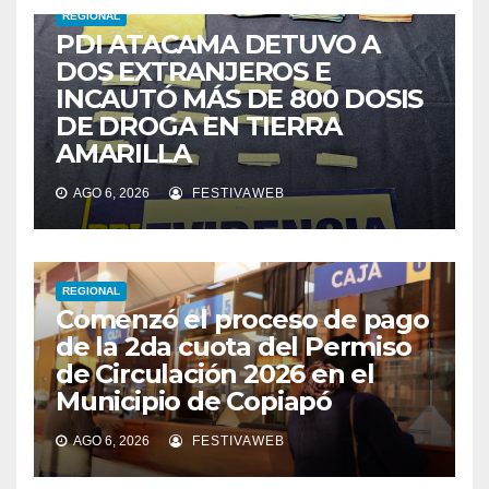
REGIONAL
PDI ATACAMA DETUVO A
DOS EXTRANJEROS E
INCAUTÓ MÁS DE 800 DOSIS
DE DROGA EN TIERRA
AMARILLA
AGO 6, 2026
FESTIVAWEB
REGIONAL
Comenzó el proceso de pago
de la 2da cuota del Permiso
de Circulación 2026 en el
Municipio de Copiapó
AGO 6, 2026
FESTIVAWEB