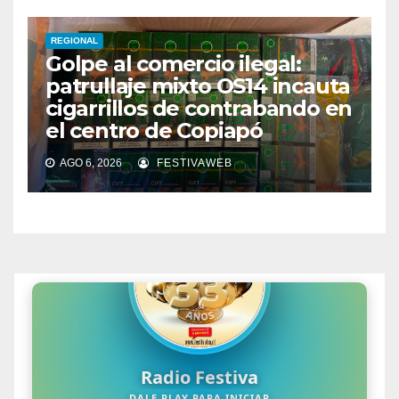
REGIONAL
Golpe al comercio ilegal:
patrullaje mixto OS14 incauta
cigarrillos de contrabando en
el centro de Copiapó
AGO 6, 2026
FESTIVAWEB