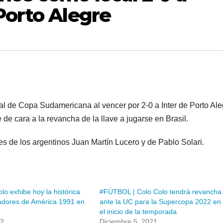
Porto Alegre
nal de Copa Sudamericana al vencer por 2-0 a Inter de Porto Ale
e cara a la revancha de la llave a jugarse en Brasil.
es de los argentinos Juan Martín Lucero y de Pablo Solari.
o exhibe hoy la histórica
#FÚTBOL | Colo Colo tendrá revancha
adores de América 1991 en
ante la UC para la Supercopa 2022 en
el inicio de la temporada
22
Diciembre 5, 2021