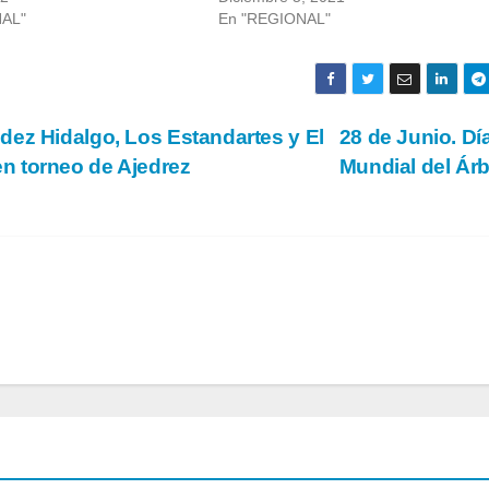
NAL"
En "REGIONAL"
ez Hidalgo, Los Estandartes y El
28 de Junio. Dí
n torneo de Ajedrez
Mundial del Ár