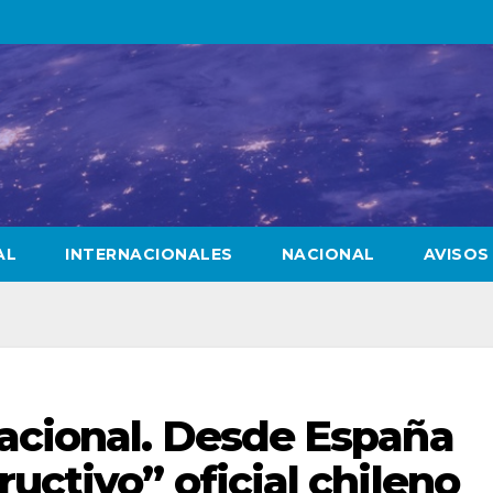
AL
INTERNACIONALES
NACIONAL
AVISOS
acional. Desde España
uctivo” oficial chileno