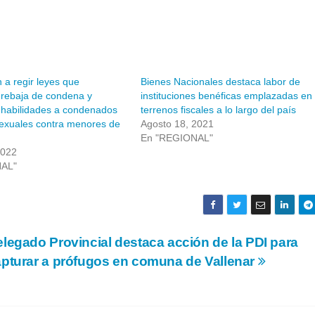
a regir leyes que
Bienes Nacionales destaca labor de
 rebaja de condena y
instituciones benéficas emplazadas en
nhabilidades a condenados
terrenos fiscales a lo largo del país
sexuales contra menores de
Agosto 18, 2021
En "REGIONAL"
2022
NAL"
legado Provincial destaca acción de la PDI para
pturar a prófugos en comuna de Vallenar