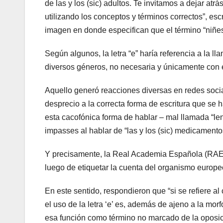
de las y los (sic) adultos. Te invitamos a dejar at
utilizando los conceptos y términos correctos”, esc
imagen en donde especifican que el término “niñes 
Según algunos, la letra “e” haría referencia a la l
diversos géneros, no necesaria y únicamente con e
Aquello generó reacciones diversas en redes socia
desprecio a la correcta forma de escritura que se 
esta cacofónica forma de hablar – mal llamada “le
impasses al hablar de “las y los (sic) medicamentos”
Y precisamente, la Real Academia Española (RAE)
luego de etiquetar la cuenta del organismo europe
En este sentido, respondieron que “si se refiere a
el uso de la letra ‘e’ es, además de ajeno a la mor
esa función como término no marcado de la opos