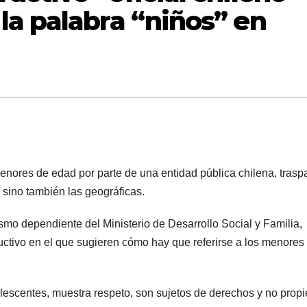
la palabra “niños” en
enores de edad por parte de una entidad pública chilena, trasp
, sino también las geográficas.
smo dependiente del Ministerio de Desarrollo Social y Familia,
ructivo en el que sugieren cómo hay que referirse a los menores
dolescentes, muestra respeto, son sujetos de derechos y no prop