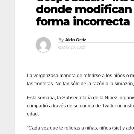
donde modifican 
forma incorrecta
By
Aldo Ortiz
MAY 20, 2022
La vergonzosa manera de referirse a los niños o m
las fronteras. No tan sólo de la razón o la sinrazón
Esta semana, la Subsecretaría de la Niñez, organi
compartió a través de su cuenta de Twitter un inst
edad.
“Cada vez que te refieras a niñas, niños (sic) y a