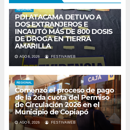
REGIONAL
PDI ATACAMA DETUVO A
DOS EXTRANJEROS E
INCAUTÓ MÁS DE 800 DOSIS
DE DROGA EN TIERRA
AMARILLA
AGO 6, 2026
FESTIVAWEB
REGIONAL
Comenzó el proceso de pago
de la 2da cuota del Permiso
de Circulación 2026 en el
Municipio de Copiapó
AGO 6, 2026
FESTIVAWEB