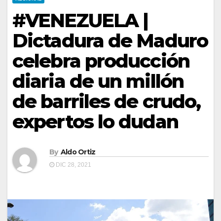
#VENEZUELA |
Dictadura de Maduro
celebra producción
diaria de un millón
de barriles de crudo,
expertos lo dudan
By
Aldo Ortiz
DIC 28, 2021