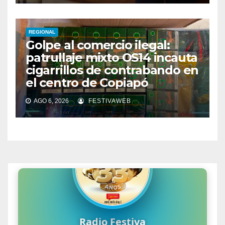
REGIONAL
Golpe al comercio ilegal:
patrullaje mixto OS14 incauta
cigarrillos de contrabando en
el centro de Copiapó
AGO 6, 2026
FESTIVAWEB