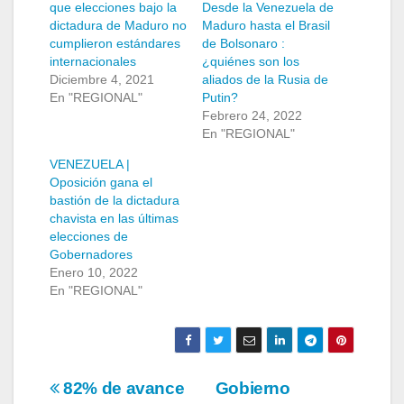
que elecciones bajo la
Desde la Venezuela de
dictadura de Maduro no
Maduro hasta el Brasil
cumplieron estándares
de Bolsonaro :
internacionales
¿quiénes son los
Diciembre 4, 2021
aliados de la Rusia de
En "REGIONAL"
Putin?
Febrero 24, 2022
En "REGIONAL"
VENEZUELA |
Oposición gana el
bastión de la dictadura
chavista en las últimas
elecciones de
Gobernadores
Enero 10, 2022
En "REGIONAL"
Navegación
82% de avance
Gobierno