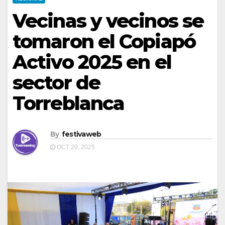
Vecinas y vecinos se
tomaron el Copiapó
Activo 2025 en el
sector de
Torreblanca
By
festivaweb
OCT 20, 2025