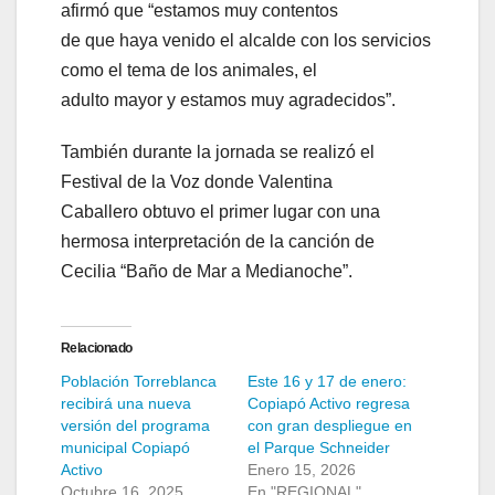
afirmó que “estamos muy contentos
de que haya venido el alcalde con los servicios
como el tema de los animales, el
adulto mayor y estamos muy agradecidos”.
También durante la jornada se realizó el
Festival de la Voz donde Valentina
Caballero obtuvo el primer lugar con una
hermosa interpretación de la canción de
Cecilia “Baño de Mar a Medianoche”.
Relacionado
Población Torreblanca
Este 16 y 17 de enero:
recibirá una nueva
Copiapó Activo regresa
versión del programa
con gran despliegue en
municipal Copiapó
el Parque Schneider
Activo
Enero 15, 2026
Octubre 16, 2025
En "REGIONAL"