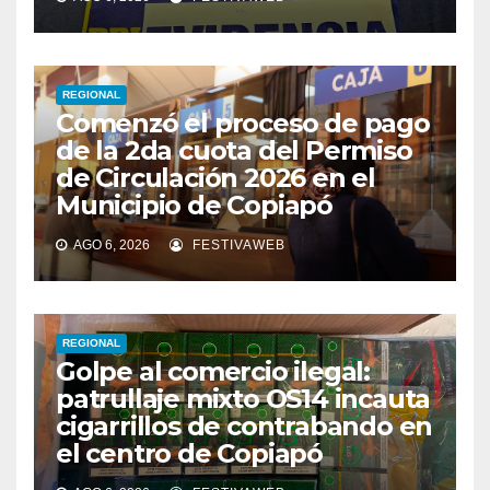
REGIONAL
Comenzó el proceso de pago
de la 2da cuota del Permiso
de Circulación 2026 en el
Municipio de Copiapó
AGO 6, 2026
FESTIVAWEB
REGIONAL
Golpe al comercio ilegal:
patrullaje mixto OS14 incauta
cigarrillos de contrabando en
el centro de Copiapó