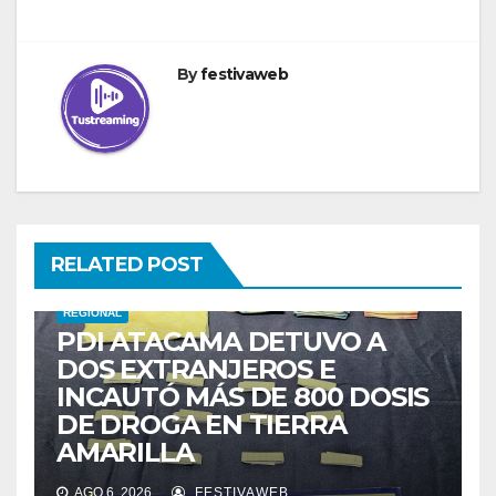
By
festivaweb
RELATED POST
REGIONAL
PDI ATACAMA DETUVO A
DOS EXTRANJEROS E
INCAUTÓ MÁS DE 800 DOSIS
DE DROGA EN TIERRA
AMARILLA
AGO 6, 2026
FESTIVAWEB