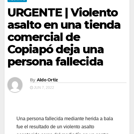
URGENTE | Violento
asalto en una tienda
comercial de
Copiapó deja una
persona fallecida
By
Aldo Ortiz
JUN 7, 2022
Una persona fallecida mediante herida a bala
fue el resultado de un violento asalto