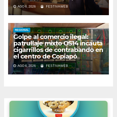
AGO 6, 2026
FESTIVAWEB
REGIONAL
Golpe al comercio ilegal:
patrullaje mixto OS14 incauta
cigarrillos de contrabando en
el centro de Copiapó
AGO 6, 2026
FESTIVAWEB