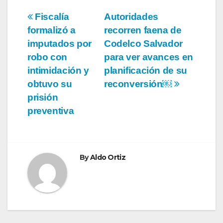
Navegación
Fiscalía
Autoridades
formalizó a
recorren faena de
de
imputados por
Codelco Salvador
entradas
robo con
para ver avances en
intimidación y
planificación de su
obtuvo su
reconversión￼
prisión
preventiva
By
Aldo Ortiz