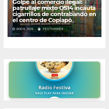
Golpe al comercio ilegal:
patrullaje mixto OS14 incauta
cigarrillos de contrabando en
el centro de Copiapó
AGO 6, 2026
FESTIVAWEB