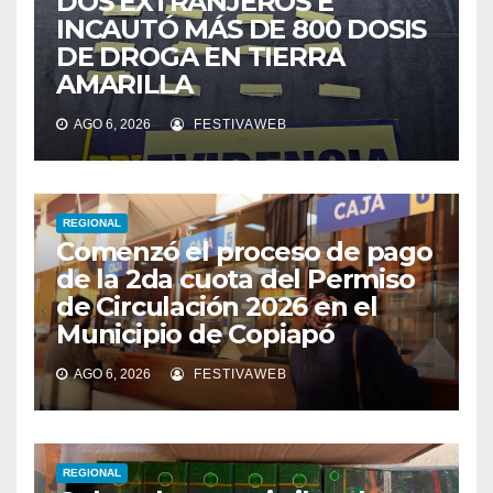
DOS EXTRANJEROS E
INCAUTÓ MÁS DE 800 DOSIS
DE DROGA EN TIERRA
AMARILLA
AGO 6, 2026
FESTIVAWEB
REGIONAL
Comenzó el proceso de pago
de la 2da cuota del Permiso
de Circulación 2026 en el
Municipio de Copiapó
AGO 6, 2026
FESTIVAWEB
REGIONAL