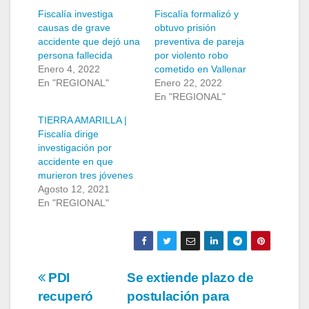
Fiscalía investiga
Fiscalía formalizó y
causas de grave
obtuvo prisión
accidente que dejó una
preventiva de pareja
persona fallecida
por violento robo
Enero 4, 2022
cometido en Vallenar
En "REGIONAL"
Enero 22, 2022
En "REGIONAL"
TIERRA AMARILLA |
Fiscalía dirige
investigación por
accidente en que
murieron tres jóvenes
Agosto 12, 2021
En "REGIONAL"
Navegación
PDI
Se extiende plazo de
recuperó
postulación para