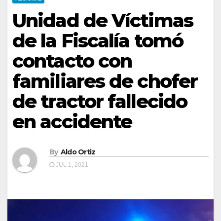
Unidad de Víctimas
de la Fiscalía tomó
contacto con
familiares de chofer
de tractor fallecido
en accidente
By
Aldo Ortiz
JUL 1, 2021