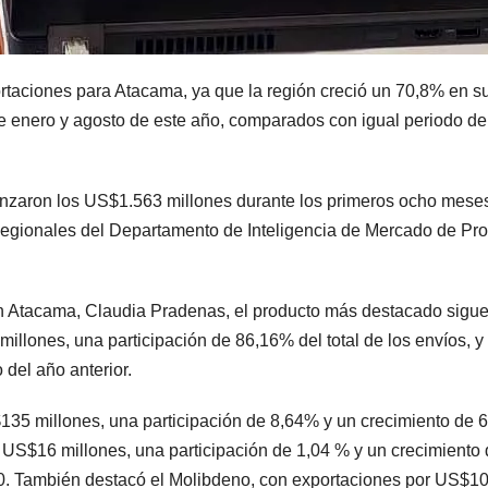
rtaciones para Atacama, ya que la región creció un 70,8% en s
 enero y agosto de este año, comparados con igual periodo de
anzaron los US$1.563 millones durante los primeros ocho mese
Regionales del Departamento de Inteligencia de Mercado de Pr
en Atacama, Claudia Pradenas, el producto más destacado sigu
illones, una participación de 86,16% del total de los envíos, y
o del año anterior.
135 millones, una participación de 8,64% y un crecimiento de 
 US$16 millones, una participación de 1,04 % y un crecimiento
0. También destacó el Molibdeno, con exportaciones por US$1