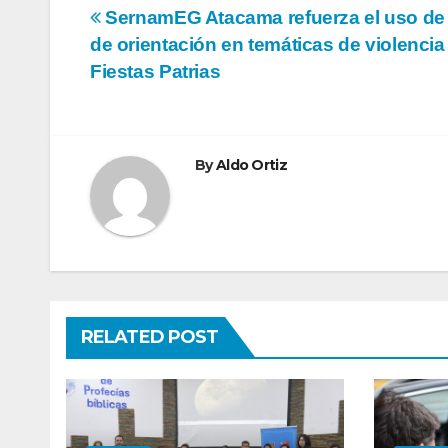
Navegación
SernamEG Atacama refuerza el uso de
de orientación en temáticas de violencia
de
Fiestas Patrias
entradas
By
Aldo Ortiz
RELATED POST