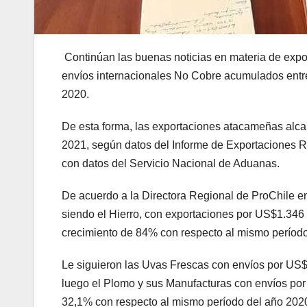
Continúan las buenas noticias en materia de expo
envíos internacionales No Cobre acumulados entre
2020.
De esta forma, las exportaciones atacameñas alc
2021, según datos del Informe de Exportaciones 
con datos del Servicio Nacional de Aduanas.
De acuerdo a la Directora Regional de ProChile 
siendo el Hierro, con exportaciones por US$1.346 m
crecimiento de 84% con respecto al mismo períod
Le siguieron las Uvas Frescas con envíos por US$
luego el Plomo y sus Manufacturas con envíos por
32,1% con respecto al mismo período del año 202