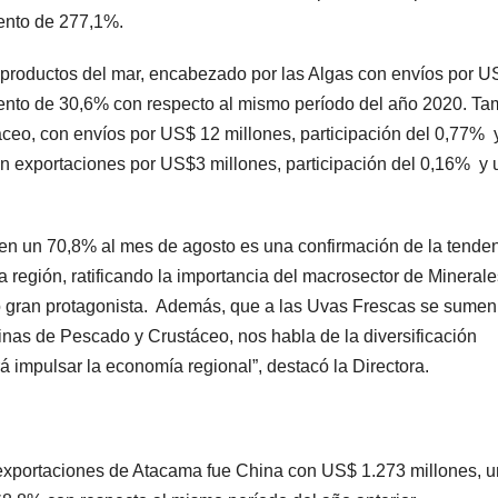
miento de 277,1%.
or productos del mar, encabezado por las Algas con envíos por 
miento de 30,6% con respecto al mismo período del año 2020. T
ceo, con envíos por US$ 12 millones, participación del 0,77% 
on exportaciones por US$3 millones, participación del 0,16% y 
n un 70,8% al mes de agosto es una confirmación de la tende
a región, ratificando la importancia del macrosector de Mineral
mo gran protagonista. Además, que a las Uvas Frescas se sumen
inas de Pescado y Crustáceo, nos habla de la diversificación
á impulsar la economía regional”, destacó la Directora.
s exportaciones de Atacama fue China con US$ 1.273 millones, 