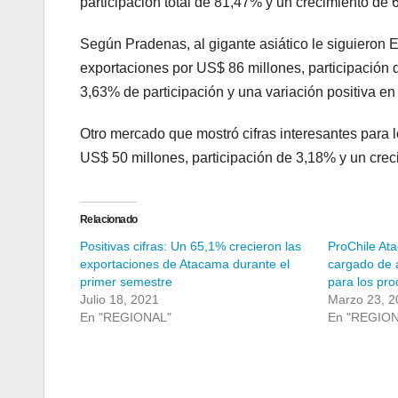
participación total de 81,47% y un crecimiento de
Según Pradenas, al gigante asiático le siguieron
exportaciones por US$ 86 millones, participación
3,63% de participación y una variación positiva e
Otro mercado que mostró cifras interesantes para 
US$ 50 millones, participación de 3,18% y un crec
Relacionado
Positivas cifras: Un 65,1% crecieron las
ProChile At
exportaciones de Atacama durante el
cargado de 
primer semestre
para los pro
Julio 18, 2021
Marzo 23, 2
En "REGIONAL"
En "REGIO