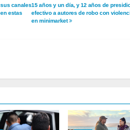
 sus canales
15 años y un día, y 12 años de presidi
 en estas
efectivo a autores de robo con violenc
en minimarket