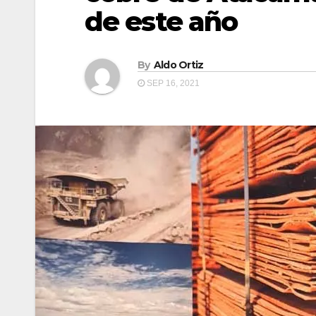
de este año
By
Aldo Ortiz
SEP 16, 2021