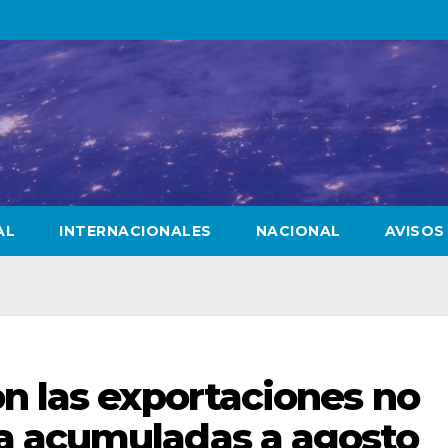
AL
INTERNACIONALES
NACIONAL
AVISOS
n las exportaciones no
a acumuladas a agosto