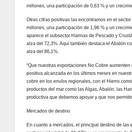
millones, una participación de 0,63 % y un creci
Otras cifras positivas las encontramos en el sect
millones, una participación de 1,96 % y un creci
aparece el subsector Harinas de Pescado y Crustá
alza del 72,3%. Aquí también destaca el Abalón c
alza del 86,1%.
“Que nuestras exportaciones No Cobre aumenten e
positiva alcanzada en los últimos meses en nuestr
cobre en los envíos regionales, con el Hierro co
productos del mar como las Algas, Abalón, las Har
productiva que debemos apoyar y que nos permitir
Mercados de destino
En cuanto a mercados, el principal destino de la