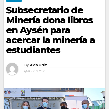
Subsecretario de
Minería dona libros
en Aysén para
acercar la minería a
estudiantes
By
Aldo Ortiz
AGO 13, 2021