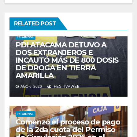
RELATED POST
REGIONAL
PDI ATACAMA DETUVO A
DOS EXTRANJEROS E
INCAUTÓ MÁS DE 800 DOSIS
DE DROGA EN TIERRA
AMARILLA
AGO 6, 2026
FESTIVAWEB
REGIONAL
Comenzó el proceso de pago
de la 2da cuota del Permiso