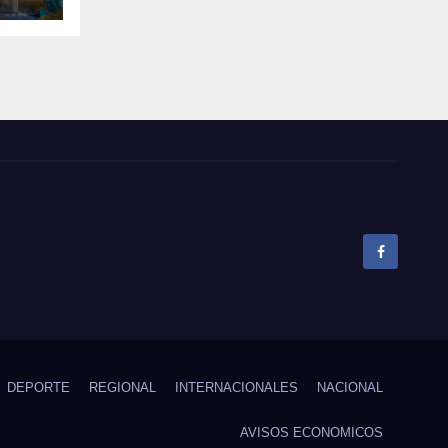
el
pó
DEPORTE
REGIONAL
INTERNACIONALES
NACIONAL
AVISOS ECONOMICOS