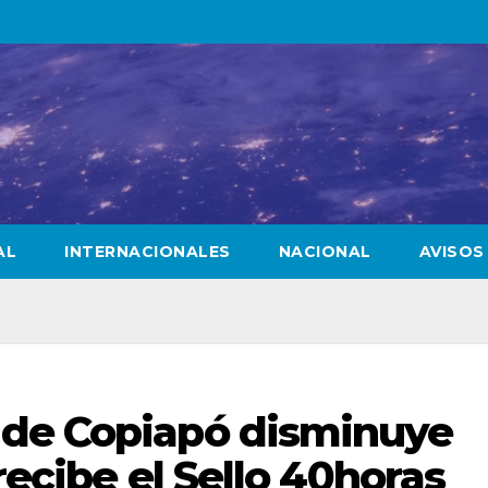
AL
INTERNACIONALES
NACIONAL
AVISOS
 de Copiapó disminuye
recibe el Sello 40horas