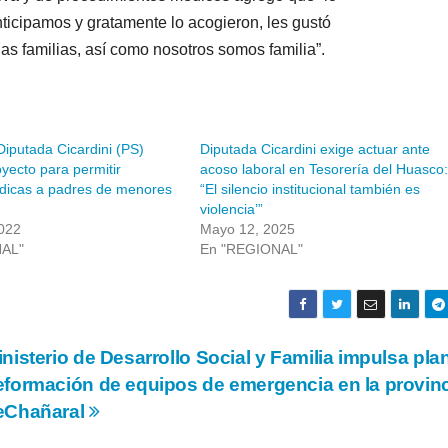
ticipamos y gratamente lo acogieron, les gustó
las familias, así como nosotros somos familia”.
iputada Cicardini (PS)
Diputada Cicardini exige actuar ante
yecto para permitir
acoso laboral en Tesorería del Huasco:
édicas a padres de menores
“El silencio institucional también es
violencia’”
022
Mayo 12, 2025
NAL"
En "REGIONAL"
nisterio de Desarrollo Social y Familia impulsa pla
eformación de equipos de emergencia en la provin
eChañaral