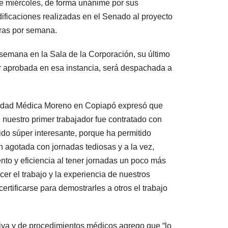
e miércoles, de forma unánime por sus
odificaciones realizadas en el Senado al proyecto
oras por semana.
 semana en la Sala de la Corporación, su último
er aprobada en esa instancia, será despachada a
ciedad Médica Moreno en Copiapó expresó que
 nuestro primer trabajador fue contratado con
o súper interesante, porque ha permitido
an agotada con jornadas tediosas y a la vez,
to y eficiencia al tener jornadas un poco más
er el trabajo y la experiencia de nuestros
tificarse para demostrarles a otros el trabajo
ativa y de procedimientos médicos agrego que “lo