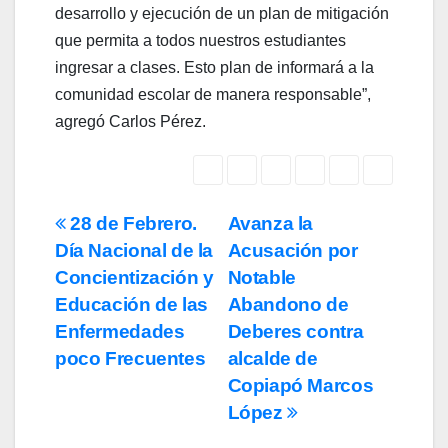
desarrollo y ejecución de un plan de mitigación
que permita a todos nuestros estudiantes
ingresar a clases. Esto plan de informará a la
comunidad escolar de manera responsable”,
agregó Carlos Pérez.
Navegación
28 de Febrero.
Avanza la
Día Nacional de la
Acusación por
de
Concientización y
Notable
entradas
Educación de las
Abandono de
Enfermedades
Deberes contra
poco Frecuentes
alcalde de
Copiapó Marcos
López