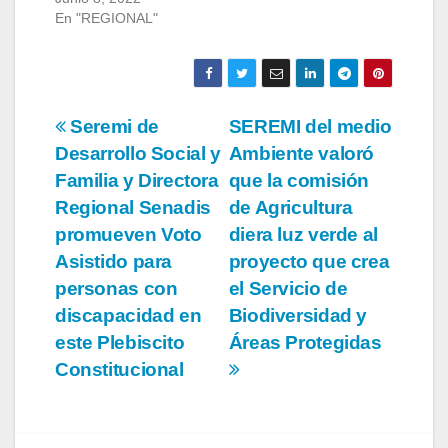
En "REGIONAL"
Navegación
Seremi de
SEREMI del medio
Desarrollo Social y
Ambiente valoró
de
Familia y Directora
que la comisión
entradas
Regional Senadis
de Agricultura
promueven Voto
diera luz verde al
Asistido para
proyecto que crea
personas con
el Servicio de
discapacidad en
Biodiversidad y
este Plebiscito
Áreas Protegidas
Constitucional