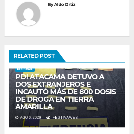
By
Aldo Ortiz
RELATED POST
REGIONAL
PDI ATACAMA DETUVO A
DOS EXTRANJEROS E
INCAUTÓ MÁS DE 800 DOSIS
DE DROGA EN TIERRA
AMARILLA
AGO 6, 2026
FESTIVAWEB