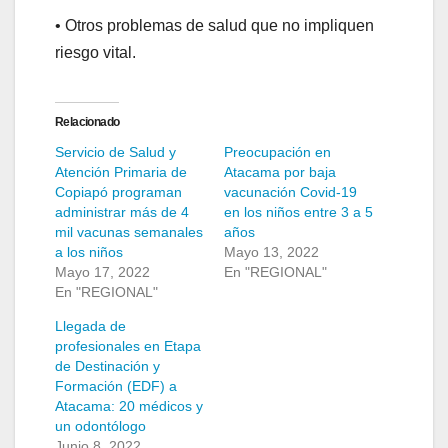
• Otros problemas de salud que no impliquen
riesgo vital.
Relacionado
Servicio de Salud y
Preocupación en
Atención Primaria de
Atacama por baja
Copiapó programan
vacunación Covid-19
administrar más de 4
en los niños entre 3 a 5
mil vacunas semanales
años
a los niños
Mayo 13, 2022
Mayo 17, 2022
En "REGIONAL"
En "REGIONAL"
Llegada de
profesionales en Etapa
de Destinación y
Formación (EDF) a
Atacama: 20 médicos y
un odontólogo
Junio 8, 2022