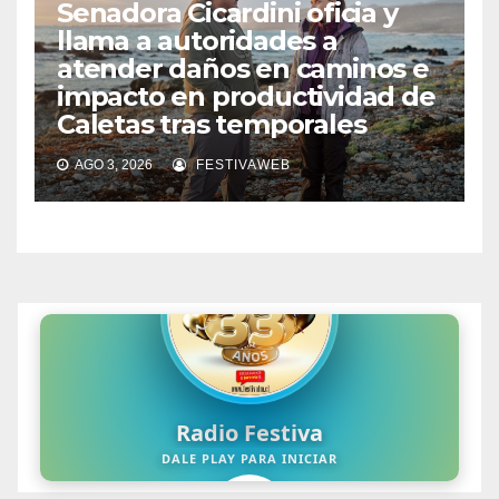
Senadora Cicardini oficia y
llama a autoridades a
atender daños en caminos e
impacto en productividad de
Caletas tras temporales
AGO 3, 2026
FESTIVAWEB