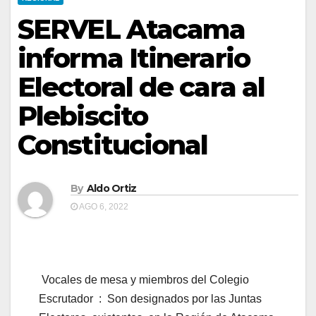
SERVEL Atacama
informa Itinerario
Electoral de cara al
Plebiscito
Constitucional
By
Aldo Ortiz
AGO 6, 2022
Vocales de mesa y miembros del Colegio
Escrutador : Son designados por las Juntas