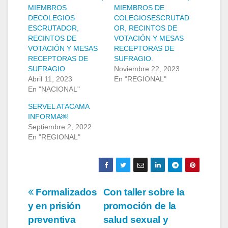
MIEMBROS
MIEMBROS DE
DECOLEGIOS
COLEGIOSESCRUTAD
ESCRUTADOR,
OR, RECINTOS DE
RECINTOS DE
VOTACIÓN Y MESAS
VOTACIÓN Y MESAS
RECEPTORAS DE
RECEPTORAS DE
SUFRAGIO.
SUFRAGIO
Noviembre 22, 2023
Abril 11, 2023
En "REGIONAL"
En "NACIONAL"
SERVEL ATACAMA
INFORMA￼
Septiembre 2, 2022
En "REGIONAL"
Navegación
Formalizados
Con taller sobre la
y en prisión
promoción de la
de
preventiva
salud sexual y