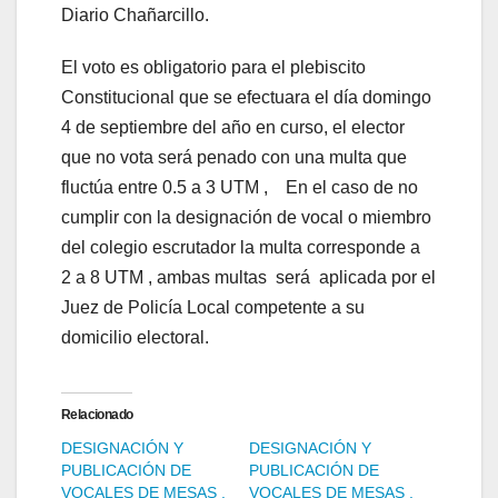
Diario Chañarcillo.
El voto es obligatorio para el plebiscito
Constitucional que se efectuara el día domingo
4 de septiembre del año en curso, el elector
que no vota será penado con una multa que
fluctúa entre 0.5 a 3 UTM , En el caso de no
cumplir con la designación de vocal o miembro
del colegio escrutador la multa corresponde a
2 a 8 UTM , ambas multas será aplicada por el
Juez de Policía Local competente a su
domicilio electoral.
Relacionado
DESIGNACIÓN Y
DESIGNACIÓN Y
PUBLICACIÓN DE
PUBLICACIÓN DE
VOCALES DE MESAS ,
VOCALES DE MESAS ,