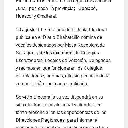
Electores existentes en la Región de Atacama
, una por cada la provincia; Copiapó,
Huasco y Chañaral.
13 agosto: El Secretario de la Junta Electoral
publica en el Diario Chañarcillo nómina de
vocales designados por Mesa Receptora de
Sufragios y de los miembros de Colegios
Escrutadores, Locales de Votación, Delegados
y recintos en que funcionaran los Colegios
escrutadores y además, ello sin perjuicio de la
comunicación por carta certificada.
Servicio Electoral a su vez dispondrá en su
sitio electrónico institucional y atenderá en
forma presencial en las dependencias de las
Direcciones Regionales, para informar al
electorado su local de votación y mesa o bien