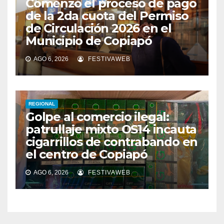
Comenzó el proceso de pago
de la 2da cuota del Permiso
de Circulación 2026 en el
Municipio de Copiapó
AGO 6, 2026
FESTIVAWEB
REGIONAL
Golpe al comercio ilegal:
patrullaje mixto OS14 incauta
cigarrillos de contrabando en
el centro de Copiapó
AGO 6, 2026
FESTIVAWEB