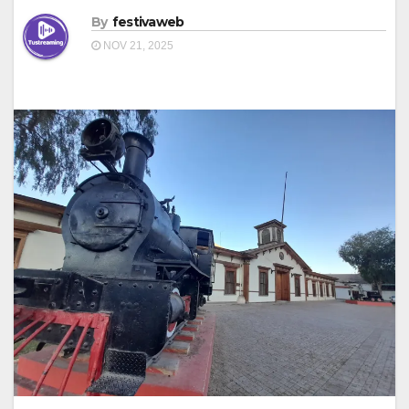
By
festivaweb
NOV 21, 2025