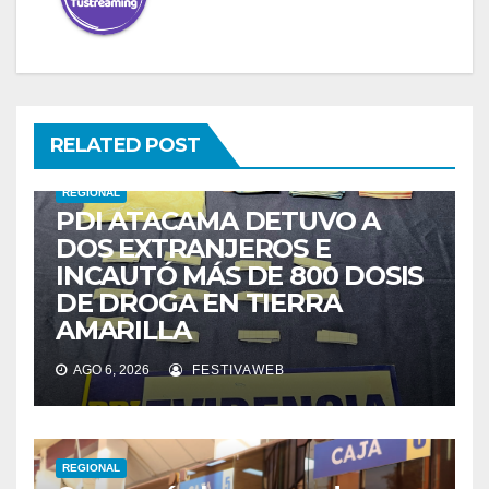
RELATED POST
REGIONAL
PDI ATACAMA DETUVO A
DOS EXTRANJEROS E
INCAUTÓ MÁS DE 800 DOSIS
DE DROGA EN TIERRA
AMARILLA
AGO 6, 2026
FESTIVAWEB
REGIONAL