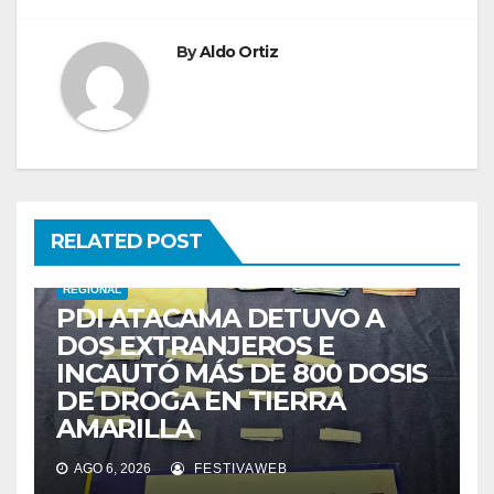
By
Aldo Ortiz
RELATED POST
REGIONAL
PDI ATACAMA DETUVO A
DOS EXTRANJEROS E
INCAUTÓ MÁS DE 800 DOSIS
DE DROGA EN TIERRA
AMARILLA
AGO 6, 2026
FESTIVAWEB