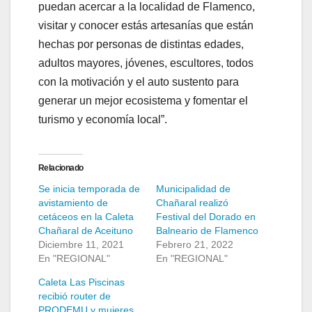
puedan acercar a la localidad de Flamenco,
visitar y conocer estás artesanías que están
hechas por personas de distintas edades,
adultos mayores, jóvenes, escultores, todos
con la motivación y el auto sustento para
generar un mejor ecosistema y fomentar el
turismo y economía local”.
Relacionado
Se inicia temporada de
Municipalidad de
avistamiento de
Chañaral realizó
cetáceos en la Caleta
Festival del Dorado en
Chañaral de Aceituno
Balneario de Flamenco
Diciembre 11, 2021
Febrero 21, 2022
En "REGIONAL"
En "REGIONAL"
Caleta Las Piscinas
recibió router de
PRODEMU y mujeres