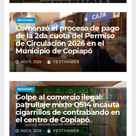
REGIONAL
Comenzó el proceso de pago
de la 2da cuota del Permiso
de Circulación 2026 en el
Municipio de Copiapó
AGO 6, 2026
FESTIVAWEB
REGIONAL
Golpe al comercio ilegal:
patrullaje mixto OS14 incauta
cigarrillos de contrabando en
el centro de Copiapó
AGO 6, 2026
FESTIVAWEB