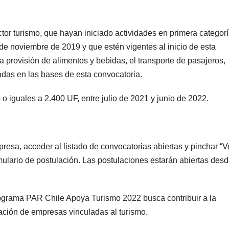
or turismo, que hayan iniciado actividades en primera categor
 de noviembre de 2019 y que estén vigentes al inicio de esta
la provisión de alimentos y bebidas, el transporte de pasajeros,
ladas en las bases de esta convocatoria.
 o iguales a 2.400 UF, entre julio de 2021 y junio de 2022.
resa, acceder al listado de convocatorias abiertas y pinchar “V
mulario de postulación. Las postulaciones estarán abiertas des
programa PAR Chile Apoya Turismo 2022 busca contribuir a la
ivación de empresas vinculadas al turismo.