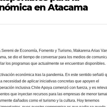
onómica en Atacama
 la Seremi de Economía, Fomento y Turismo, Makarena Arias Var
ama, se dio el tiempo de conversar para los medios de comunic
allar los programas que actualmente se encuentran disponibles.
eactivación económica tras la pandemia. En este sentido señaló 
a necesidad de aplicar iniciativas concretas que apoyen el
eración inclusiva Chile Apoya comenzó con fuerza, y es relev
mentos que inyectan recursos para las empresas de menor tama
larmente dañados como el turismo y la cultura. Hoy tenemos
importantes, pues nuestro compromiso es que nadie se quede