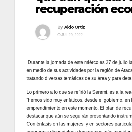
recuperación ec
By
Aldo Ortiz
JUL 29, 2022
Durante la jornada de este miércoles 27 de julio
en medio de sus actividades por la región de Atac
tratando diversas temáticas de su área y para det
Lo primero a lo que se refirió la Seremi, es a la r
“hemos sido muy enfáticos, desde el gobierno, en l
emprendimiento en este momento. El plan de recup
destacar que aún se seguirán presentando instru
Con énfasis en las mujeres, y en sectores particu
programas disponibles y tomaremos más medidas 