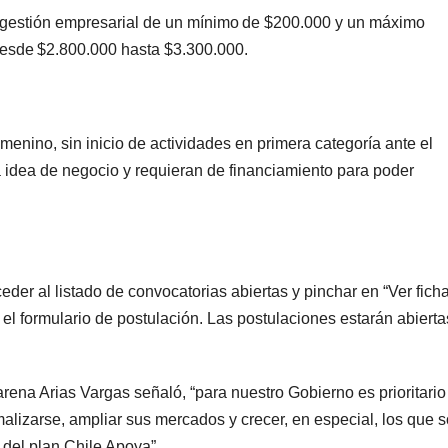
 gestión empresarial de un mínimo de $200.000 y un máximo
desde $2.800.000 hasta $3.300.000.
enino, sin inicio de actividades en primera categoría ante el
 idea de negocio y requieran de financiamiento para poder
der al listado de convocatorias abiertas y pinchar en “Ver ficha
el formulario de postulación. Las postulaciones estarán abierta
na Arias Vargas señaló, “para nuestro Gobierno es prioritario
alizarse, ampliar sus mercados y crecer, en especial, los que 
 del plan Chile Apoya”.