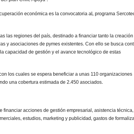
recuperación económica es la convocatoria aL programa Sercote
s las regiones del país, destinado a financiar tanto la creación
vas y asociaciones de pymes existentes. Con ello se busca contr
e la capacidad de gestión y el avance tecnológico de estas
con los cuales se espera beneficiar a unas 110 organizaciones
zando una cobertura estimada de 2.450 asociados.
 financiar acciones de gestión empresarial, asistencia técnica,
merciales, estudios, marketing y publicidad, gastos de formaliz