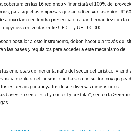
cobertura en las 16 regiones y financiará el 100% del proyect
llones, para aquellas empresas que acrediten ventas entre UF 6
de apoyo también tendrá presencia en Juan Fernández con la 
der mipymes con ventas entre UF 0,1 y UF 100.000.
en postular a este instrumento, deben hacerlo a través del sit
arán las bases y requisitos para acceder a este mecanismo de
las empresas de menor tamaño del sector del turístico, y tendr
Especialmente en el turismo, que ha sido un sector muy golpea
los esfuerzos por apoyarlos desde diversas dimensiones.
as bases en sercotec.cl y corfo.cl y postular”, señaló la Seremi 
gas.