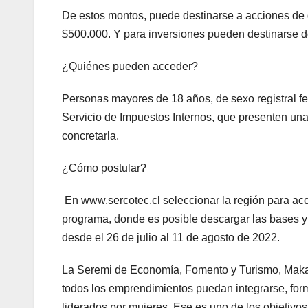
De estos montos, puede destinarse a acciones de
$500.000. Y para inversiones pueden destinarse 
¿Quiénes pueden acceder?
Personas mayores de 18 años, de sexo registral fem
Servicio de Impuestos Internos, que presenten una
concretarla.
¿Cómo postular?
En www.sercotec.cl seleccionar la región para acce
programa, donde es posible descargar las bases y 
desde el 26 de julio al 11 de agosto de 2022.
La Seremi de Economía, Fomento y Turismo, Makare
todos los emprendimientos puedan integrarse, form
liderados por mujeres. Ese es uno de los objetivos