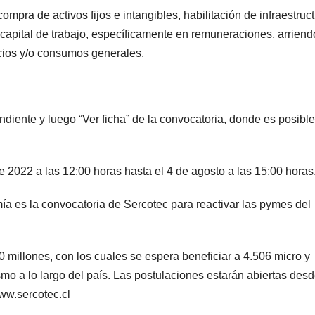
mpra de activos fijos e intangibles, habilitación de infraestruct
 capital de trabajo, específicamente en remuneraciones, arriend
icios y/o consumos generales.
diente y luego “Ver ficha” de la convocatoria, donde es posible
de 2022 a las 12:00 horas hasta el 4 de agosto a las 15:00 horas
ía es la convocatoria de Sercotec para reactivar las pymes del
millones, con los cuales se espera beneficiar a 4.506 micro y
mo a lo largo del país. Las postulaciones estarán abiertas des
www.sercotec.cl