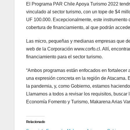
El Programa PAR Chile Apoya Turismo 2022 tendrá 
vinculado al sector turismo, con un tope de $4 mi
UF 100.000. Excepcionalmente, este instrumento 
cobertura de financiamiento, al que podrán acce
Las micro, pequeñas y medianas empresas que dese
web de la Corporación www.corfo.cl. Allí, encontr
financiamiento para el sector turismo.
“Ambos programas están enfocados en fortalecer a 
una expresión concreta en la región de Atacama. 
la pandemia, y, como Gobierno, estamos haciendo 
Llamamos a todos a revisar los requisitos, buscar l
Economía Fomento y Turismo, Makarena Arias Var
Relacionado