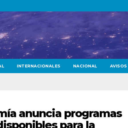
AL
INTERNACIONALES
NACIONAL
AVISOS
mía anuncia programas
isponibles para la