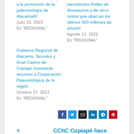
a la promoción de la
yacimientos fósiles de
paleontología de
dinosaurios y de otros
Atacama￼
restos que abarcan los
Julio 15, 2022
últimos 400 millones de
En "REGIONAL"
años￼
Agosto 13, 2022
En "REGIONAL"
Gobierno Regional de
Atacama, Sernatur y
Gran Casino de
Copiapó inyectarán
recursos a Corporación
Paleontológica de la
región
Octubre 27, 2021
En "REGIONAL"
Navegación
CChC Copiapó hace