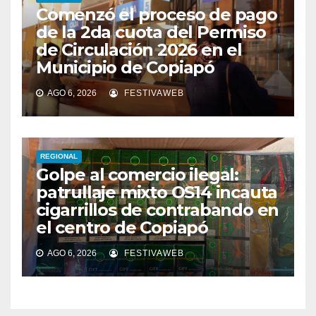
Comenzó el proceso de pago
de la 2da cuota del Permiso
de Circulación 2026 en el
Municipio de Copiapó
AGO 6, 2026
FESTIVAWEB
REGIONAL
Golpe al comercio ilegal:
patrullaje mixto OS14 incauta
cigarrillos de contrabando en
el centro de Copiapó
AGO 6, 2026
FESTIVAWEB