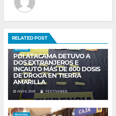
RELATED POST
REGIONAL
PDI ATACAMA DETUVO A
DOS EXTRANJEROS E
INCAUTÓ MÁS DE 800 DOSIS
DE DROGA EN TIERRA
AMARILLA
AGO 6, 2026
FESTIVAWEB
REGIONAL