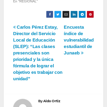
En "REGIONAL"
Navegación
Carlos Pérez Estay,
Encuesta
Director del Servicio
índice de
de
Local de Educación
vulnerabilidad
entradas
(SLEP): “Las clases
estudiantil de
presenciales son
Junaeb
prioridad y la única
fórmula de lograr el
objetivo es trabajar con
unidad”
By
Aldo Ortiz