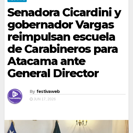
Senadora Cicardini y
gobernador Vargas
reimpulsan escuela
de Carabineros para
Atacama ante
General Director
By
festivaweb
JUN 17, 2026