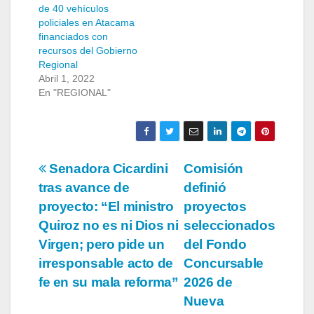
de 40 vehículos
policiales en Atacama
financiados con
recursos del Gobierno
Regional
Abril 1, 2022
En "REGIONAL"
Navegación
Senadora Cicardini
Comisión
tras avance de
definió
de
proyecto: “El ministro
proyectos
entradas
Quiroz no es ni Dios ni
seleccionados
Virgen; pero pide un
del Fondo
irresponsable acto de
Concursable
fe en su mala reforma”
2026 de
Nueva