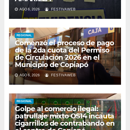
AGO 6, 2026
FESTIVAWEB
REGIONAL
Comenzó el proceso de pago
de la 2da cuota del Permiso
de Circulación 2026 en el
Municipio de Copiapó
AGO 6, 2026
FESTIVAWEB
REGIONAL
Golpe al comercio ilegal:
patrullaje mixto OS14 incauta
cigarrillos de contrabando en