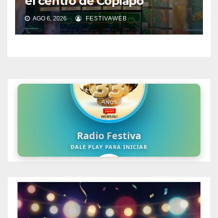
el centro de Copiapó
AGO 6, 2026
FESTIVAWEB