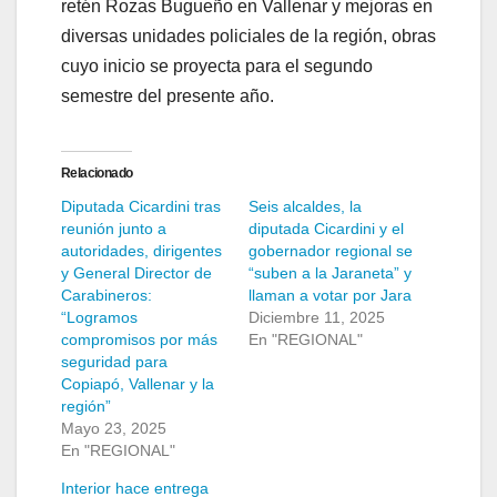
retén Rozas Bugueño en Vallenar y mejoras en
diversas unidades policiales de la región, obras
cuyo inicio se proyecta para el segundo
semestre del presente año.
Relacionado
Diputada Cicardini tras
Seis alcaldes, la
reunión junto a
diputada Cicardini y el
autoridades, dirigentes
gobernador regional se
y General Director de
“suben a la Jaraneta” y
Carabineros:
llaman a votar por Jara
“Logramos
Diciembre 11, 2025
compromisos por más
En "REGIONAL"
seguridad para
Copiapó, Vallenar y la
región”
Mayo 23, 2025
En "REGIONAL"
Interior hace entrega