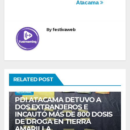
Atacama
By
festivaweb
RELATED POST
REGIONAL
PDI ATACAMA DETUVO A
DOS EXTRANJEROS E
INCAUTÓ MÁS DE 800 DOSIS
DE DROGA EN TIERRA
AMARILLA