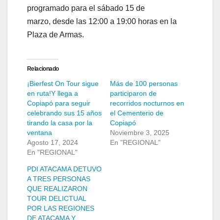
programado para el sábado 15 de
marzo, desde las 12:00 a 19:00 horas en la
Plaza de Armas.
Relacionado
¡Bierfest On Tour sigue
Más de 100 personas
en ruta!Y llega a
participaron de
Copiapó para seguir
recorridos nocturnos en
celebrando sus 15 años
el Cementerio de
tirando la casa por la
Copiapó
ventana
Noviembre 3, 2025
Agosto 17, 2024
En "REGIONAL"
En "REGIONAL"
PDI ATACAMA DETUVO
A TRES PERSONAS
QUE REALIZARON
TOUR DELICTUAL
POR LAS REGIONES
DE ATACAMA Y