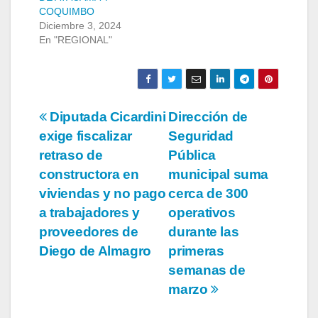
COQUIMBO
Diciembre 3, 2024
En "REGIONAL"
Navegación
Diputada Cicardini
Dirección de
exige fiscalizar
Seguridad
de
retraso de
Pública
entradas
constructora en
municipal suma
viviendas y no pago
cerca de 300
a trabajadores y
operativos
proveedores de
durante las
Diego de Almagro
primeras
semanas de
marzo