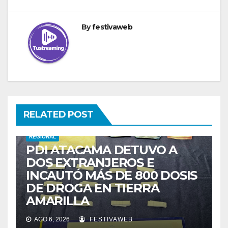
By
festivaweb
RELATED POST
REGIONAL
PDI ATACAMA DETUVO A
DOS EXTRANJEROS E
INCAUTÓ MÁS DE 800 DOSIS
DE DROGA EN TIERRA
AMARILLA
AGO 6, 2026
FESTIVAWEB