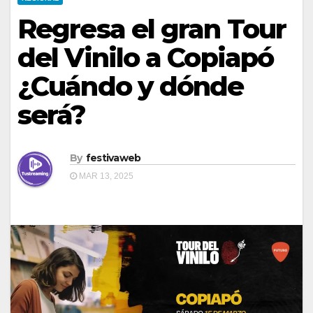
Regresa el gran Tour
del Vinilo a Copiapó
¿Cuándo y dónde
será?
By
festivaweb
MAR 13, 2025