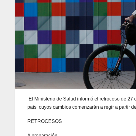
El Ministerio de Salud informó el retroceso de 27
país, cuyos cambios comenzarán a regir a partir 
RETROCESOS
A preparación: