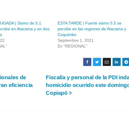
GADA | Sismo de 5.1
ESTA TARDE | Fuerte sismo 5.5 se
ercibe en Atacama y en dos
percibe en las regiones de Atacama y
s
Coquimbo
022
Septiembre 1, 2021
NAL"
En "REGIONAL"
ionales de
Fiscalía y personal de la PDI in
an eficiencia
homicidio ocurrido este doming
Copiapó