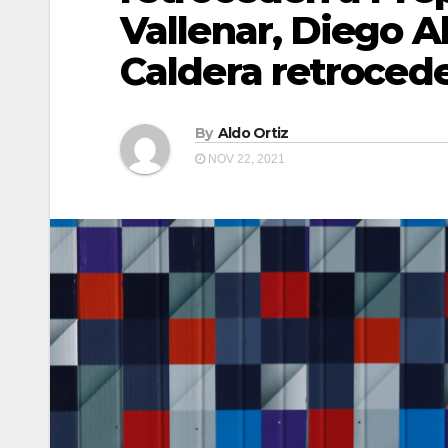
Vallenar, Diego 
Caldera retrocede
By
Aldo Ortiz
NOV 22, 2021