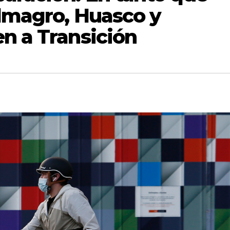
Almagro, Huasco y
n a Transición