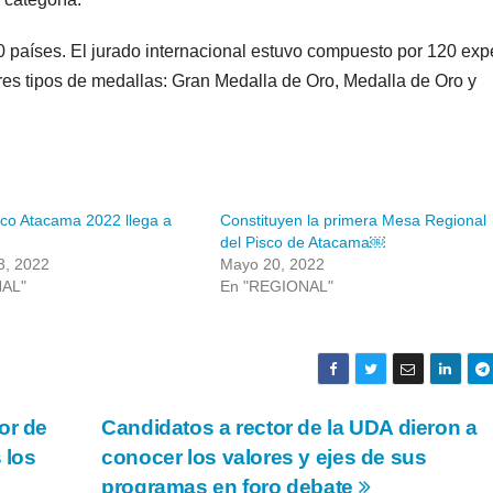
 países. El jurado internacional estuvo compuesto por 120 exp
res tipos de medallas: Gran Medalla de Oro, Medalla de Oro y
sco Atacama 2022 llega a
Constituyen la primera Mesa Regional
del Pisco de Atacama￼
3, 2022
Mayo 20, 2022
NAL"
En "REGIONAL"
or de
Candidatos a rector de la UDA dieron a
 los
conocer los valores y ejes de sus
programas en foro debate