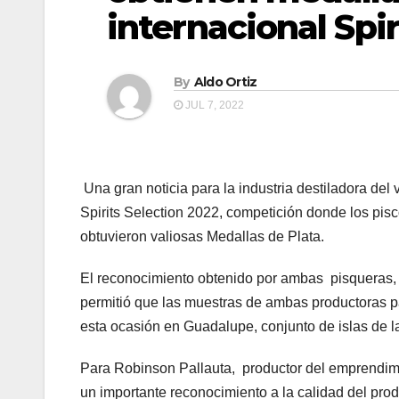
internacional Spi
By
Aldo Ortiz
JUL 7, 2022
Una gran noticia para la industria destiladora del
Spirits Selection 2022, competición donde los pis
obtuvieron valiosas Medallas de Plata.
El reconocimiento obtenido por ambas pisqueras, 
permitió que las muestras de ambas productoras pa
esta ocasión en Guadalupe, conjunto de islas de 
Para Robinson Pallauta, productor del emprendimie
un importante reconocimiento a la calidad del pr