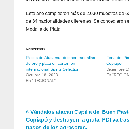
Este año compitieron más de 2.030 muestras de 60
de 34 nacionalidades diferentes. Se concedieron t
Medalla de Plata.
Relacionado
Piscos de Atacama obtienen medallas
Feria del Pi
de oro y plata en certamen
Copiapó
internacional Spirits Selection
Diciembre 1
Octubre 18, 2023
En "REGIO
En "REGIONAL"
Navegación
Vándalos atacan Capilla del Buen Past
Copiapó y destruyen la gruta. PDI va tras
de
pasos de los agresores.