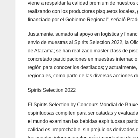
viene a respaldar la calidad premium de nuestros 
realizando con los productores pisqueros locales, 
financiado por el Gobierno Regional”, señaló Pr
Justamente, sumado al apoyo en logística y financ
envio de muestras al Spirits Selection 2022, la O
de Atacama; se han realizado master class de pisco
concretado participaciones en muestras internacion
región para conocer los destilados; y actualmente
regionales, como parte de las diversas acciones 
Spirits Selection 2022
El Spirits Selection by Concours Mondial de Bruxel
espirituosas compiten para ser catadas y evaluad
el mundo examinan las bebidas espirituosas partici
calidad es irreprochable, sin prejuicios derivados 
los eventos internacionales más importantes de s