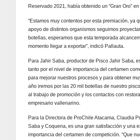
Reservado 2021, había obtenido un “Gran Oro” e
“Estamos muy contentos por esta premiación, ya q
apoyo de distintos organismos seguimos proyectand
botellas, esperamos que esta temporada alcancem
momento llegar a exportar”, indicó Pallauta.
Para Jahir Saba, productor de Pisco Jahir Saba, e
tanto por el nivel de importancia del certamen com
para mejorar nuestros procesos y para obtener mu
año iremos por las 20 mil botellas de nuestro pisco
al trabajo de promoción y los contactos con restor
empresario vallenarino.
Para la Directora de ProChile Atacama, Claudia P
Saba y Coquena, es una gran satisfacción y una exc
importancia del certamen de competición. “Que n