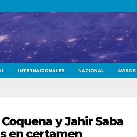
AL
INTERNACIONALES
NACIONAL
AVISOS
 Coquena y Jahir Saba
as en certamen