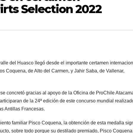
rirts Selection 2022
 valle del Huasco llegó desde el importante certamen internacion
cos Coquena, de Alto del Carmen, y Jahir Saba, de Vallenar,
se concretó gracias al apoyo de la Oficina de ProChile Atacam
rticiparan de la 24ª edición de este concurso mundial realizad
las Antillas Francesas.
nto familiar Pisco Coquena, la obtención de esta medalla sign
oducto, sobre todo porque su destilado premiado, Pisco Coquena