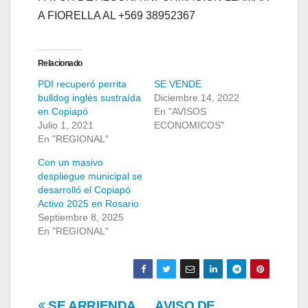
A FIORELLA AL +569 38952367
Relacionado
PDI recuperó perrita
SE VENDE
bulldog inglés sustraída
Diciembre 14, 2022
en Copiapó
En "AVISOS
Julio 1, 2021
ECONOMICOS"
En "REGIONAL"
Con un masivo
despliegue municipal se
desarrolló el Copiapó
Activo 2025 en Rosario
Septiembre 8, 2025
En "REGIONAL"
SE ARRIENDA
AVISO DE