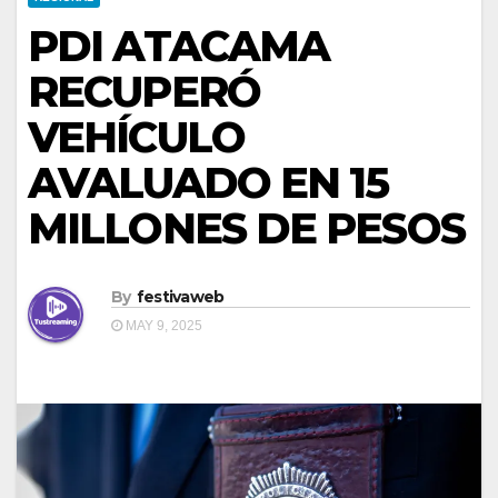
PDI ATACAMA
RECUPERÓ
VEHÍCULO
AVALUADO EN 15
MILLONES DE PESOS
By
festivaweb
MAY 9, 2025