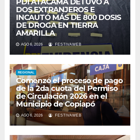
PDI ATACAMA DETUVO A
DOS EXTRANJEROS E
INCAUTÓ MÁS DE 800 DOSIS
DE DROGA EN TIERRA
AMARILLA
AGO 6, 2026
FESTIVAWEB
REGIONAL
Comenzó el proceso de pago
de la 2da cuota del Permiso
de Circulación 2026 en el
Municipio de Copiapó
AGO 6, 2026
FESTIVAWEB