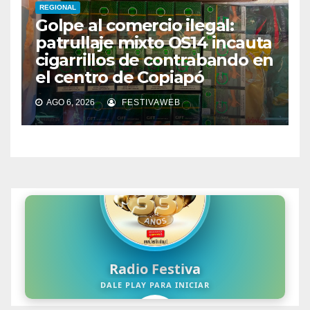
REGIONAL
Golpe al comercio ilegal:
patrullaje mixto OS14 incauta
cigarrillos de contrabando en
el centro de Copiapó
AGO 6, 2026
FESTIVAWEB