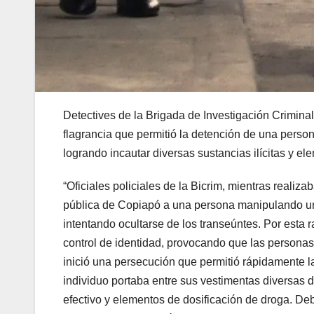
Detectives de la Brigada de Investigación Criminal
flagrancia que permitió la detención de una person
logrando incautar diversas sustancias ilícitas y el
“Oficiales policiales de la Bicrim, mientras realiza
pública de Copiapó a una persona manipulando u
intentando ocultarse de los transeúntes. Por esta 
control de identidad, provocando que las personas h
inició una persecución que permitió rápidamente l
individuo portaba entre sus vestimentas diversas 
efectivo y elementos de dosificación de droga. Debi