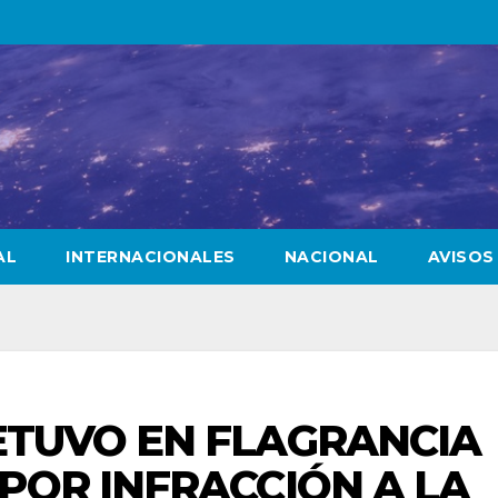
AL
INTERNACIONALES
NACIONAL
AVISOS
ETUVO EN FLAGRANCIA
POR INFRACCIÓN A LA