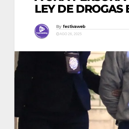
LEY DE DROGAS 
By
festivaweb
AGO 26, 2025