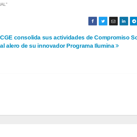
NAL"
CGE consolida sus actividades de Compromiso So
al alero de su innovador Programa Ilumina