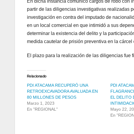
En dicha instancia comunicó cargos de robo con i
partir de las diligencias investigativas realizadas p
investigación en contra del imputado de nacionalid
en un local comercial en que intimidó a sus depen
determinar la existencia del delito y la participaci
medida cautelar de prisión preventiva en la cárcel 
El plazo para la realización de las diligencias fue 
Relacionado
PDI ATACAMA RECUPERÓ UNA
PDI ATACA
RETROEXCAVADORA AVALUADA EN
FLAGRANCI
80 MILLONES DE PESOS
EL DELITO
Marzo 1, 2023
INTIMIDAC
En "REGIONAL"
Mayo 22, 2
En "REGIO