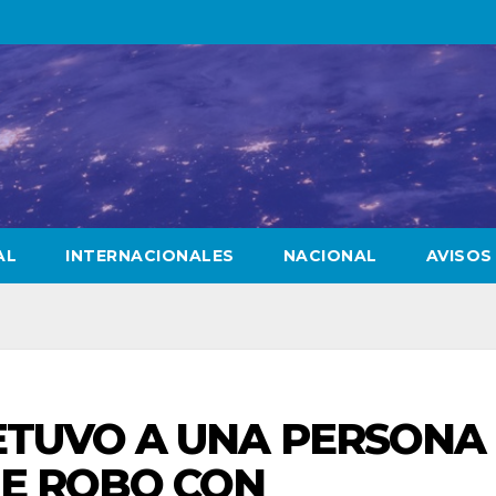
AL
INTERNACIONALES
NACIONAL
AVISOS
ETUVO A UNA PERSONA
DE ROBO CON