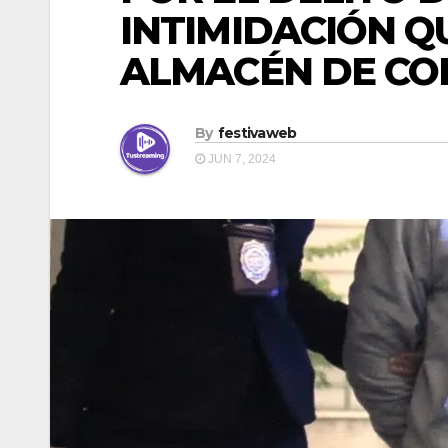
INTIMIDACIÓN Q
ALMACÉN DE CO
By
festivaweb
JUN 7, 2024