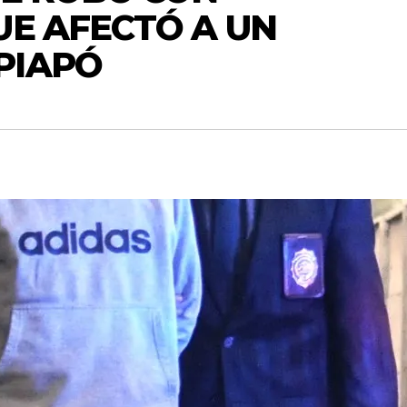
UE AFECTÓ A UN
PIAPÓ