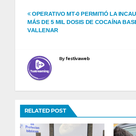
Navegación
OPERATIVO MT-0 PERMITIÓ LA INCA
MÁS DE 5 MIL DOSIS DE COCAÍNA BAS
de
VALLENAR
entradas
By
festivaweb
RELATED POST