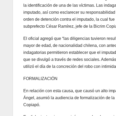
la identificación de una de las víctimas. Las indag
imputado, así como esclarecer su responsabilidad en
orden de detención contra el imputado, la cual fue
subprefecto César Ramírez, jefe de la Bicrim Copi
El oficial agregó que “las diligencias tuvieron res
mayor de edad, de nacionalidad chilena, con antec
indagatorias permitieron establecer que el imputa
que se divulgó a través de redes sociales. Ademá
utilizó el día de la concreción del robo con intimi
FORMALIZACIÓN
En relación con esta causa, que causó un alto imp
Ángel, asumió la audiencia de formalización de la
Copiapó.