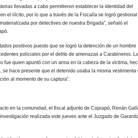
atorias llevadas a cabo permitieron establecer la identidad del
 el ilícito, por lo que a través de la Fiscalía se logró gestiona
 materializada por detectives de nuestra Brigada”, señaló el
apó.
ultados positivos puesto que se logró la detención de un hombre
edentes policiales por el delito de amenazas a Carabineros. L
do fue quien apuntó con un arma en la cabeza de la víctima, he
s, se hace presente que el detenido usaba la misma vestimenta
dación al momento de su captura”.
acto en la comunidad, el fiscal adjunto de Copiapó, Renán Gall
 investigación realizada este jueves ante el Juzgado de Garantí