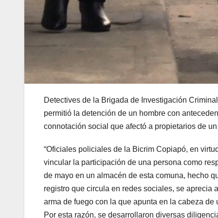
Detectives de la Brigada de Investigación Crimina
permitió la detención de un hombre con antecedente
connotación social que afectó a propietarios de un
“Oficiales policiales de la Bicrim Copiapó, en virtu
vincular la participación de una persona como res
de mayo en un almacén de esta comuna, hecho que 
registro que circula en redes sociales, se apreci
arma de fuego con la que apunta en la cabeza de un
Por esta razón, se desarrollaron diversas diligenc