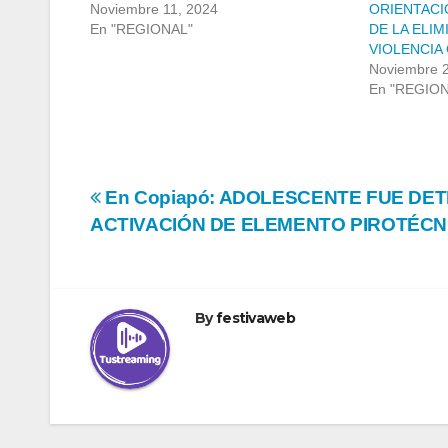
Noviembre 11, 2024
ORIENTACIÓ
En "REGIONAL"
DE LA ELIM
VIOLENCIA
Noviembre 2
En "REGIO
Navegación
En Copiapó: ADOLESCENTE FUE DE
ACTIVACIÓN DE ELEMENTO PIROTÉCN
de
entradas
By
festivaweb