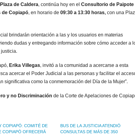
Plaza de Caldera
, continúa hoy en el
Consultorio de Paipote
s de Copiapó
, en horario de
09:30 a 13:30 horas,
con una Plaz
cial brindarán orientación a las y los usuarios en materias
lviendo dudas y entregando información sobre cómo acceder a l
justicia.
iapó,
Erika Villegas
, invitó a la comunidad a acercarse a esta
sca acercar el Poder Judicial a las personas y facilitar el acces
an significativa como la conmemoración del Día de la Mujer”.
ro y no Discriminación
de la Corte de Apelaciones de Copiap
Y COPIAPÓ: COMITÉ DE
BUS DE LA JUSTICIA ATENDIÓ
E COPIAPÓ OFRECERÁ
CONSULTAS DE MÁS DE 350