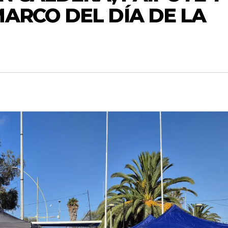
MARCO DEL DÍA DE LA