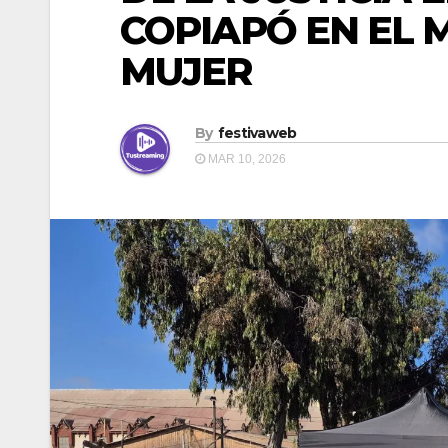
COPIAPÓ EN EL 
MUJER
By
festivaweb
MAR 10, 2026