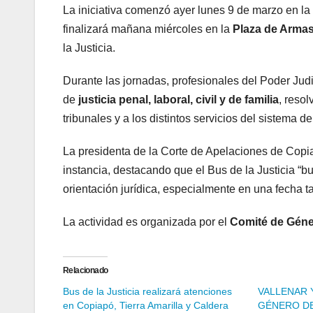
La iniciativa comenzó ayer lunes 9 de marzo en la
finalizará mañana miércoles en la
Plaza de Arma
la Justicia.
Durante las jornadas, profesionales del Poder Judi
de
justicia penal, laboral, civil y de familia
, reso
tribunales y a los distintos servicios del sistema de 
La presidenta de la Corte de Apelaciones de Cop
instancia, destacando que el Bus de la Justicia “bu
orientación jurídica, especialmente en una fecha t
La actividad es organizada por el
Comité de Géne
Relacionado
Bus de la Justicia realizará atenciones
VALLENAR 
en Copiapó, Tierra Amarilla y Caldera
GÉNERO D