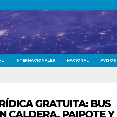
AL
INTERNACIONALES
NACIONAL
AVISOS
RÍDICA GRATUITA: BUS
EN CALDERA, PAIPOTE Y