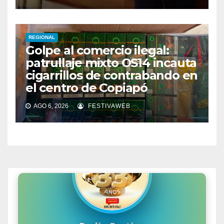
REGIONAL
Golpe al comercio ilegal:
patrullaje mixto OS14 incauta
cigarrillos de contrabando en
el centro de Copiapó
AGO 6, 2026
FESTIVAWEB