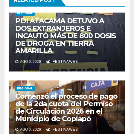
RELATED POST
REGIONAL
PDI ATACAMA DETUVO A
DOS EXTRANJEROS E
INCAUTÓ MÁS DE 800 DOSIS
DE DROGA EN TIERRA
AMARILLA
AGO 6, 2026
FESTIVAWEB
REGIONAL
Comenzó el proceso de pago
de la 2da cuota del Permiso
de Circulación 2026 en el
Municipio de Copiapó
AGO 6, 2026
FESTIVAWEB