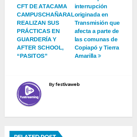
entradas
CFT DE ATACAMA
interrupción
CAMPUSCHAÑARAL
originada en
REALIZAN SUS
Transmisión que
PRÁCTICAS EN
afecta a parte de
GUARDERÍA Y
las comunas de
AFTER SCHOOL,
Copiapó y Tierra
“PASITOS”
Amarilla
By
festivaweb