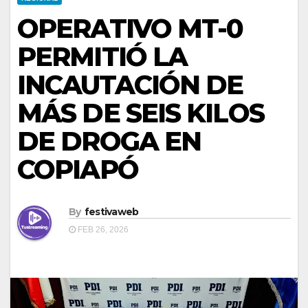
OPERATIVO MT-0
PERMITIÓ LA
INCAUTACIÓN DE
MÁS DE SEIS KILOS
DE DROGA EN
COPIAPÓ
By
festivaweb
FEB 26, 2026