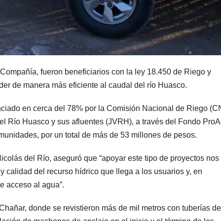
Compañía, fueron beneficiarios con la ley 18.450 de Riego y
eder de manera más eficiente al caudal del río Huasco.
nciado en cerca del 78% por la Comisión Nacional de Riego (C
del Río Huasco y sus afluentes (JVRH), a través del Fondo Pro
munidades, por un total de más de 53 millones de pesos.
Nicolás del Río, aseguró que “apoyar este tipo de proyectos nos
 y calidad del recurso hídrico que llega a los usuarios y, en
e acceso al agua”.
 Chañar, donde se revistieron más de mil metros con tuberías de