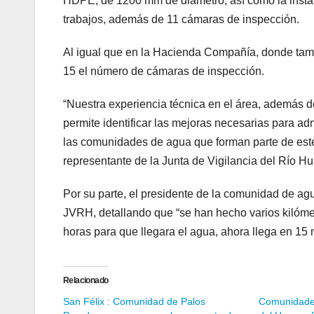
HDPE, de 1200 mm de diámetro, así como la instala
trabajos, además de 11 cámaras de inspección.
Al igual que en la Hacienda Compañía, donde tam
15 el número de cámaras de inspección.
“Nuestra experiencia técnica en el área, además 
permite identificar las mejoras necesarias para ad
las comunidades de agua que forman parte de este
representante de la Junta de Vigilancia del Río H
Por su parte, el presidente de la comunidad de ag
JVRH, detallando que “se han hecho varios kilóme
horas para que llegara el agua, ahora llega en 15 
Relacionado
San Félix : Comunidad de Palos
Comunidades