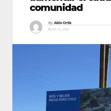
comunidad
By
Aldo Ortiz
JUL 11, 2021