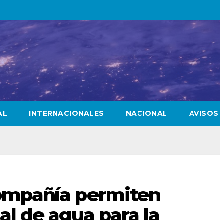
AL
INTERNACIONALES
NACIONAL
AVISOS
ompañía permiten
l de agua para la