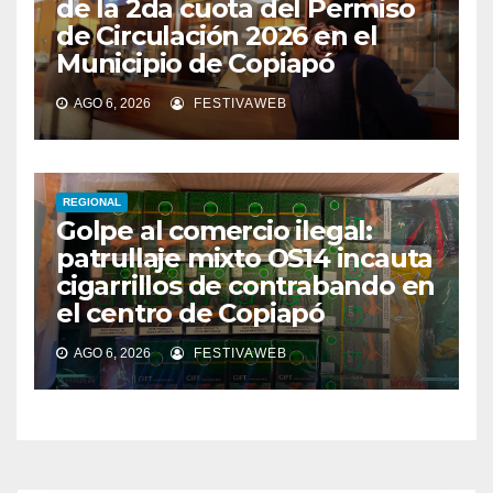
de la 2da cuota del Permiso
de Circulación 2026 en el
Municipio de Copiapó
AGO 6, 2026
FESTIVAWEB
REGIONAL
Golpe al comercio ilegal:
patrullaje mixto OS14 incauta
cigarrillos de contrabando en
el centro de Copiapó
AGO 6, 2026
FESTIVAWEB