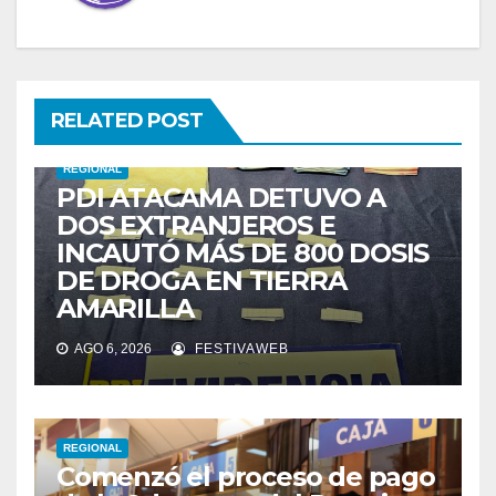
RELATED POST
REGIONAL
PDI ATACAMA DETUVO A
DOS EXTRANJEROS E
INCAUTÓ MÁS DE 800 DOSIS
DE DROGA EN TIERRA
AMARILLA
AGO 6, 2026
FESTIVAWEB
REGIONAL
Comenzó el proceso de pago