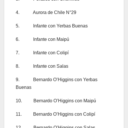
4. Aurora de Chile N°29
5. Infante con Yerbas Buenas
6. Infante con Maipú
7. Infante con Colipí
8. Infante con Salas
9. Bernardo O’Higgins con Yerbas
Buenas
10. Bernardo O’Higgins con Maipú
11. Bernardo O’Higgins con Colipí
12. Bernardo O’Higgins con Salas