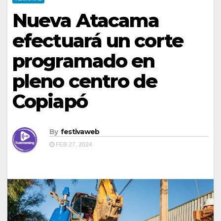
Nueva Atacama
efectuará un corte
programado en
pleno centro de
Copiapó
By
festivaweb
FEB 27, 2024