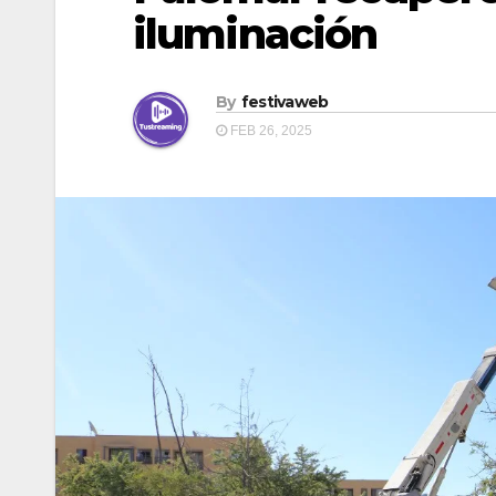
iluminación
By
festivaweb
FEB 26, 2025