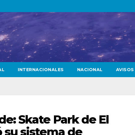
AL
INTERNACIONALES
NACIONAL
AVISOS
e: Skate Park de El
 su sistema de