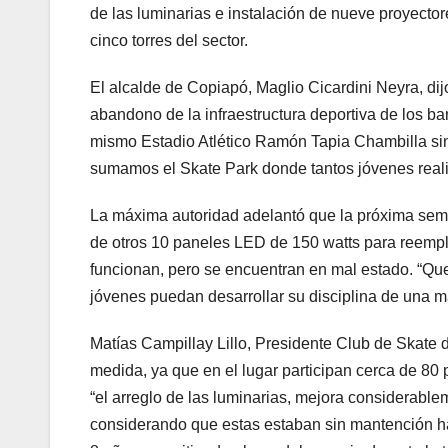
de las luminarias e instalación de nueve proyect
cinco torres del sector.
El alcalde de Copiapó, Maglio Cicardini Neyra, dijo
abandono de la infraestructura deportiva de los ba
mismo Estadio Atlético Ramón Tapia Chambilla si
sumamos el Skate Park donde tantos jóvenes reali
La máxima autoridad adelantó que la próxima sema
de otros 10 paneles LED de 150 watts para reempl
funcionan, pero se encuentran en mal estado. “Qu
jóvenes puedan desarrollar su disciplina de una ma
Matías Campillay Lillo, Presidente Club de Skate 
medida, ya que en el lugar participan cerca de 80 
“el arreglo de las luminarias, mejora considerabl
considerando que estas estaban sin mantención 