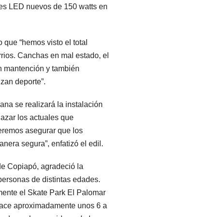
ores LED nuevos de 150 watts en
 que “hemos visto el total
rrios. Canchas en mal estado, el
n mantención y también
zan deporte”.
na se realizará la instalación
azar los actuales que
eremos asegurar que los
nera segura”, enfatizó el edil.
de Copiapó, agradeció la
personas de distintas edades.
emente el Skate Park El Palomar
hace aproximadamente unos 6 a