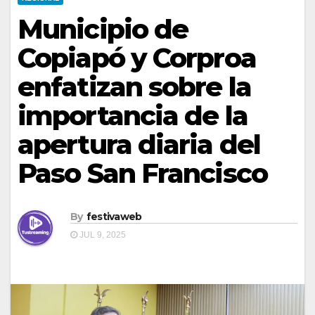
Municipio de
Copiapó y Corproa
enfatizan sobre la
importancia de la
apertura diaria del
Paso San Francisco
By
festivaweb
JUL 9, 2025