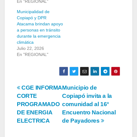
En "REGIONAL"
Municipalidad de
Copiapó y DPR
Atacama brindan apoyo
a personas en tránsito
durante la emergencia
climática
Julio 22, 2026
En "REGIONAL"
Navegación
CGE INFORMA
Municipio de
CORTE
Copiapó invita a la
de
PROGRAMADO
comunidad al 16°
entradas
DE ENERGIA
Encuentro Nacional
ELECTRICA
de Payadores