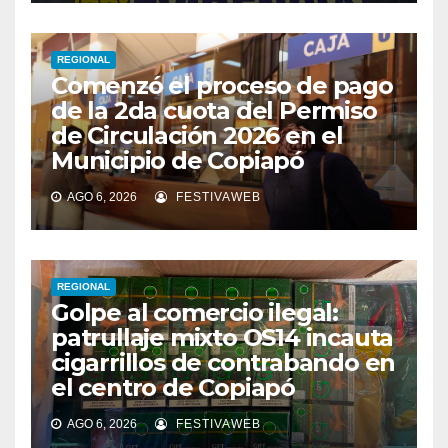
REGIONAL
Comenzó el proceso de pago
de la 2da cuota del Permiso
de Circulación 2026 en el
Municipio de Copiapó
AGO 6, 2026
FESTIVAWEB
REGIONAL
Golpe al comercio ilegal:
patrullaje mixto OS14 incauta
cigarrillos de contrabando en
el centro de Copiapó
AGO 6, 2026
FESTIVAWEB