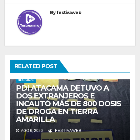
By
festivaweb
RELATED POST
REGIONAL
PDI ATACAMA DETUVO A
DOS EXTRANJEROS E
INCAUTÓ MÁS DE 800 DOSIS
DE DROGA EN TIERRA
AMARILLA
AGO 6, 2026
FESTIVAWEB