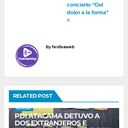
concierto “Del
dolor a la forma”
By
festivaweb
RELATED POST
REGIONAL
PDI ATACAMA DETUVO A
DOS EXTRANJEROS E