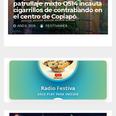
patrullaje mixto OS14 incauta
cigarrillos de contrabando en
el centro de Copiapó
AGO 6, 2026
FESTIVAWEB