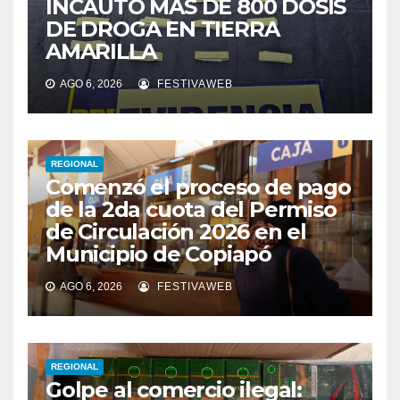
INCAUTÓ MÁS DE 800 DOSIS
DE DROGA EN TIERRA
AMARILLA
AGO 6, 2026
FESTIVAWEB
REGIONAL
Comenzó el proceso de pago
de la 2da cuota del Permiso
de Circulación 2026 en el
Municipio de Copiapó
AGO 6, 2026
FESTIVAWEB
REGIONAL
Golpe al comercio ilegal: