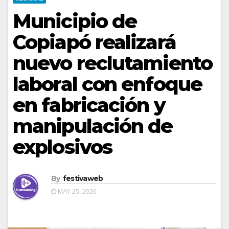
Municipio de
Copiapó realizará
nuevo reclutamiento
laboral con enfoque
en fabricación y
manipulación de
explosivos
By
festivaweb
MAY 25, 2026