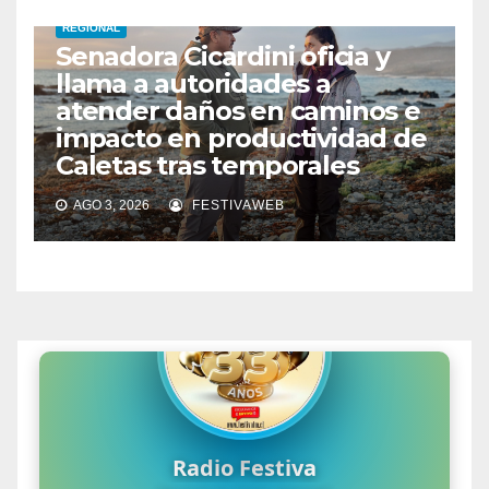
REGIONAL
Senadora Cicardini oficia y
llama a autoridades a
atender daños en caminos e
impacto en productividad de
Caletas tras temporales
AGO 3, 2026
FESTIVAWEB