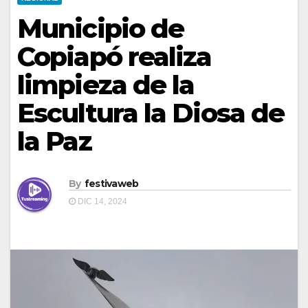
Municipio de
Copiapó realiza
limpieza de la
Escultura la Diosa de
la Paz
By
festivaweb
DIC 14, 2024